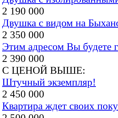
2 190 000
Двушка с видом на Быхан
2 350 000
Этим адресом Вы будете г
2 390 000
С ЦЕНОЙ ВЫШЕ:
Штучный экземпляр!
2 450 000
Квартира ждет своих поку
2 500 000