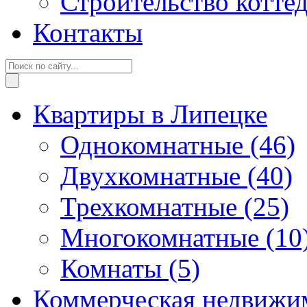
Строительство котте
Контакты
Квартиры в Липецке
Однокомнатные
(46)
Двухкомнатные
(40)
Трехкомнатные
(25)
Многокомнатные
(10
Комнаты
(5)
Коммерческая недвижи