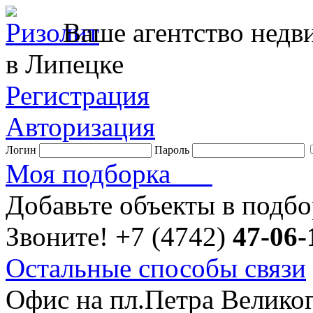
Ваше агентство нед
в Липецке
Регистрация
Авторизация
Логин
Пароль
Моя подборка
Добавьте объекты в подб
Звоните!
+7 (4742)
47-06-
Остальные способы связи
Офис на пл.Петра Велико