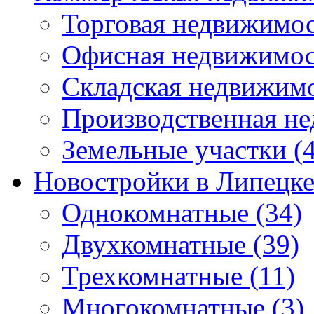
Торговая недвижимо
Офисная недвижимос
Складская недвижим
Производственная н
Земельные участки
(4
Новостройки в Липецк
Однокомнатные
(34)
Двухкомнатные
(39)
Трехкомнатные
(11)
Многокомнатные
(3)