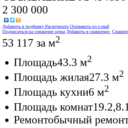
2 300 000
Добавить в подборку
Распечатать
Отправить по e-mail
Подписаться на снижение цены
Добавить в сравнение
Сравни
2
53 117
за м
2
Площадь
43.3 м
2
Площадь жилая
27.3 м
2
Площадь кухни
6 м
Площадь комнат
19.2,8.
Ремонт
обычный ремон