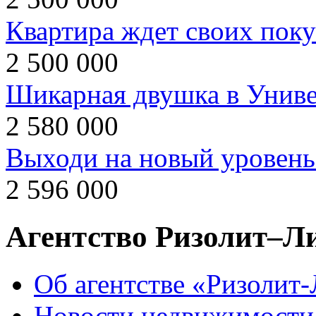
Квартира ждет своих поку
2 500 000
Шикарная двушка в Униве
2 580 000
Выходи на новый уровень
2 596 000
Агентство Ризолит–Л
Об агентстве «Ризолит
Новости недвижимости