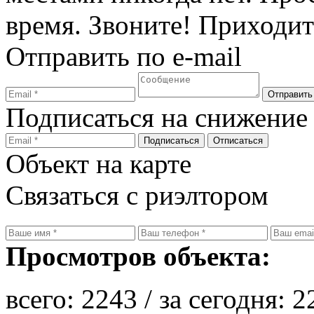
время. Звоните! Приходи
Отправить по e-mail
Подписаться на снижение
Объект на карте
Связаться с риэлтором
Просмотров объекта:
всего:
2243
/ за сегодня:
2