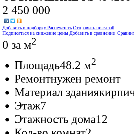
2 450 000
Добавить в подборку
Распечатать
Отправить по e-mail
Подписаться на снижение цены
Добавить в сравнение
Сравни
2
0
за м
2
Площадь
48.2 м
Ремонт
нужен ремонт
Материал здания
кирпи
Этаж
7
Этажность дома
12
Кол-во комнат
2