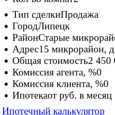
Тип сделки
Продажа
Город
Липецк
Район
Старые микрора
Адрес
15 микрорайон, д.
Общая стоимость
2 450
Комиссия агента, %
0
Комиссия клиента, %
0
Ипотека
от
руб. в месяц
Ипотечный калькулятор