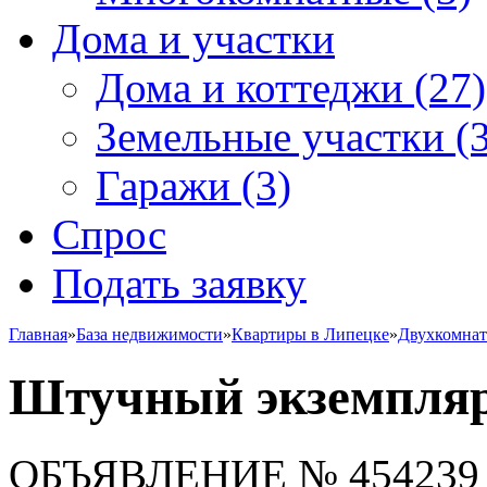
Дома и участки
Дома и коттеджи
(27)
Земельные участки
(3
Гаражи
(3)
Спрос
Подать заявку
Главная
»
База недвижимости
»
Квартиры в Липецке
»
Двухкомна
Штучный экземпля
ОБЪЯВЛЕНИЕ
№ 454239