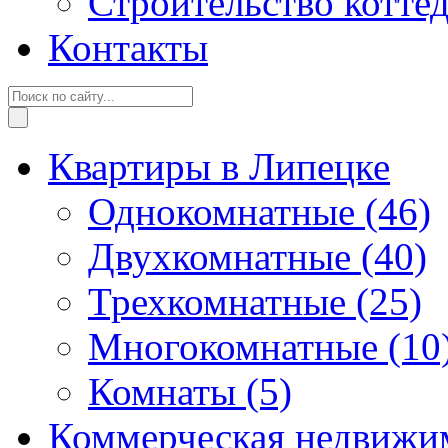
Строительство котте
Контакты
Квартиры в Липецке
Однокомнатные
(46)
Двухкомнатные
(40)
Трехкомнатные
(25)
Многокомнатные
(10
Комнаты
(5)
Коммерческая недвижи