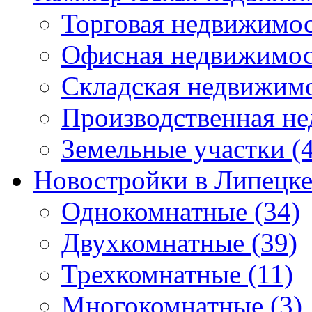
Торговая недвижимо
Офисная недвижимос
Складская недвижим
Производственная н
Земельные участки
(4
Новостройки в Липецк
Однокомнатные
(34)
Двухкомнатные
(39)
Трехкомнатные
(11)
Многокомнатные
(3)