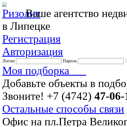
Ваше агентство нед
в Липецке
Регистрация
Авторизация
Логин
Пароль
Моя подборка
Добавьте объекты в подб
Звоните!
+7 (4742)
47-06-
Остальные способы связи
Офис на пл.Петра Велико