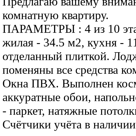
Предлагаю вашему внима
комнатную квартиру.
ПАРАМЕТРЫ : 4 из 10 эта
жилая - 34.5 м2, кухня - 
отделанный плиткой. Лодж
поменяны все средства ко
Окна ПВХ. Выполнен косм
аккуратные обои, наполь
- паркет, натяжные потол
Счётчики учёта в наличии