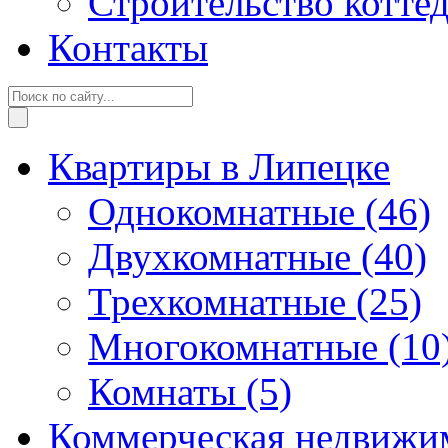
Строительство котте
Контакты
Квартиры в Липецке
Однокомнатные
(46)
Двухкомнатные
(40)
Трехкомнатные
(25)
Многокомнатные
(10
Комнаты
(5)
Коммерческая недвижи