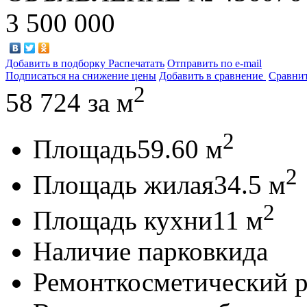
3 500 000
Добавить в подборку
Распечатать
Отправить по e-mail
Подписаться на снижение цены
Добавить в сравнение
Сравни
2
58 724
за м
2
Площадь
59.60 м
2
Площадь жилая
34.5 м
2
Площадь кухни
11 м
Наличие парковки
да
Ремонт
косметический 