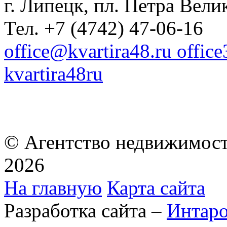
г. Липецк, пл. Петра Велик
Тел. +7 (4742) 47-06-16
office@kvartira48.ru offic
kvartira48ru
© Агентство недвижимост
2026
На главную
Карта сайта
Разработка сайта –
Интар