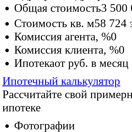
Общая стоимость
3 500
Стоимость кв. м
58 724
Комиссия агента, %
0
Комиссия клиента, %
0
Ипотека
от
руб. в месяц
Ипотечный калькулятор
Рассчитайте свой пример
ипотеке
Фотографии