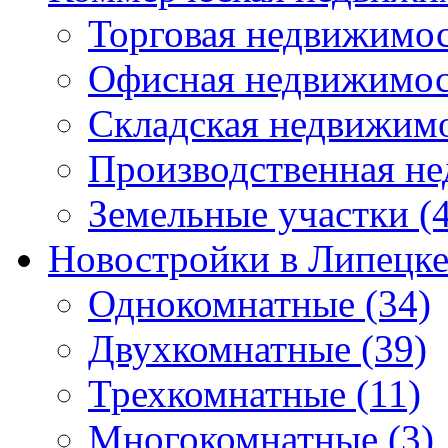
Торговая недвижимо
Офисная недвижимос
Складская недвижим
Производственная н
Земельные участки
(4
Новостройки в Липецк
Однокомнатные
(34)
Двухкомнатные
(39)
Трехкомнатные
(11)
Многокомнатные
(3)