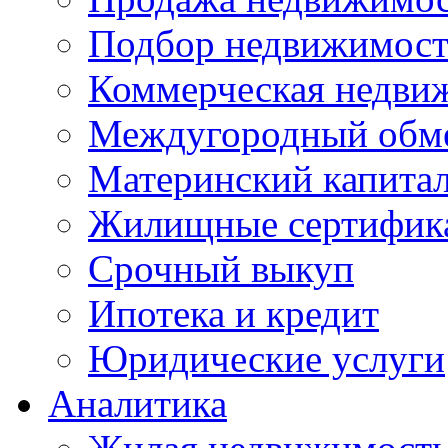
Подбор недвижимос
Коммерческая недви
Междугородный обм
Материнский капита
Жилищные сертифик
Срочный выкуп
Ипотека и кредит
Юридические услуги
Аналитика