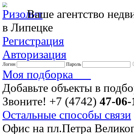
Ваше агентство нед
в Липецке
Регистрация
Авторизация
Логин
Пароль
Моя подборка
Добавьте объекты в подб
Звоните!
+7 (4742)
47-06-
Остальные способы связи
Офис на пл.Петра Велико