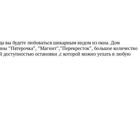
уда вы будете любоваться шикарным видом из окна. Дом
ины "Пятерочка", "Магнит","Перекресток", большое количество
ой доступностью остановки ,с которой можно уехать в любую