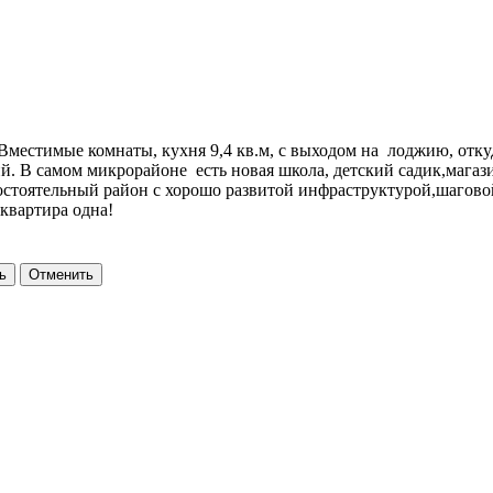
 Вместимые комнаты, кухня 9,4 кв.м, с выходом на лоджию, отк
й. В самом микрорайоне есть новая школа, детский садик,магаз
амостоятельный район с хорошо развитой инфраструктурой,шагов
 квартира одна!