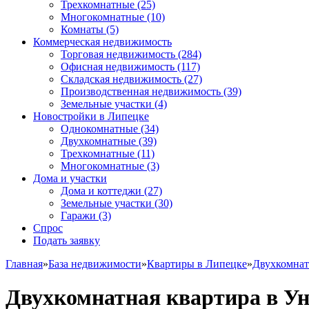
Трехкомнатные
(25)
Многокомнатные
(10)
Комнаты
(5)
Коммерческая недвижимость
Торговая недвижимость
(284)
Офисная недвижимость
(117)
Складская недвижимость
(27)
Производственная недвижимость
(39)
Земельные участки
(4)
Новостройки в Липецке
Однокомнатные
(34)
Двухкомнатные
(39)
Трехкомнатные
(11)
Многокомнатные
(3)
Дома и участки
Дома и коттеджи
(27)
Земельные участки
(30)
Гаражи
(3)
Спрос
Подать заявку
Главная
»
База недвижимости
»
Квартиры в Липецке
»
Двухкомна
Двухкомнатная квартира в Ун