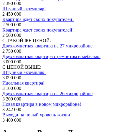
2 390 000
Штучный экземпляр!
2 450 000
Квартира ждет своих покупателей!
2 500 000
Квартира ждет своих покупателей!
2 500 000
С ТАКОЙ ЖЕ ЦЕНОЙ:
Двухкомнатная квартира на 27 микрорайоне.
2 750 000
Двухкомнатная квартира с ремонтом и мебелью.
3 000 000
С ЦЕНОЙ ВЫШЕ:
Штучный экземпляр!
3 090 000
Идеальная квартира!
3 100 000
Двухкомнатная квартира на 26 микрорайоне
3 200 000
Новая квартира в новом микрорайоне!
3 242 000
Выходи на новый уровень жизни!
3 400 000