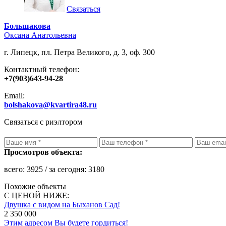
Связаться
Большакова
Оксана Анатольевна
г. Липецк, пл. Петра Великого, д. 3, оф. 300
Контактный телефон:
+7(903)643-94-28
Email:
bolshakova@kvartira48.ru
Связаться с риэлтором
Просмотров объекта:
всего:
3925
/ за сегодня:
3180
Похожие объекты
С ЦЕНОЙ НИЖЕ:
Двушка с видом на Быханов Сад!
2 350 000
Этим адресом Вы будете гордиться!