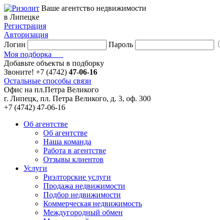
Ваше агентство недвижимости
в Липецке
Регистрация
Авторизация
Логин
Пароль
Моя подборка
Добавьте объекты в подборку
Звоните!
+7 (4742)
47-06-16
Остальные способы связи
Офис на пл.Петра Великого
г. Липецк, пл. Петра Великого, д. 3, оф. 300
+7 (4742) 47-06-16
Об агентстве
Об агентстве
Наша команда
Работа в агентстве
Отзывы клиентов
Услуги
Риэлторские услуги
Продажа недвижимости
Подбор недвижимости
Коммерческая недвижимость
Междугородный обмен