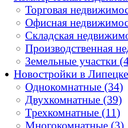
Торговая недвижимо
Офисная недвижимос
Складская недвижим
Производственная н
Земельные участки
(4
Новостройки в Липецк
Однокомнатные
(34)
Двухкомнатные
(39)
Трехкомнатные
(11)
Многокомнатные
(3)