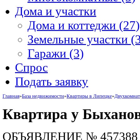
Дома и участки
Дома и коттеджи
(27)
Земельные участки
(3
Гаражи
(3)
Спрос
Подать заявку
Главная
»
База недвижимости
»
Квартиры в Липецке
»
Двухкомна
Квартира у Быханов
ОБЪЯВЛЕНИЕ
№ 457388