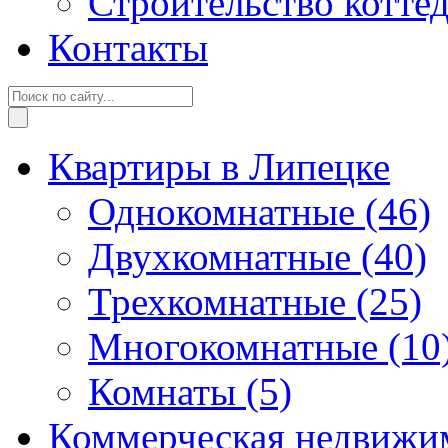
Строительство котте
Контакты
Квартиры в Липецке
Однокомнатные
(46)
Двухкомнатные
(40)
Трехкомнатные
(25)
Многокомнатные
(10
Комнаты
(5)
Коммерческая недвижи