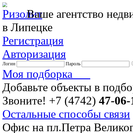
Ваше агентство нед
в Липецке
Регистрация
Авторизация
Логин
Пароль
Моя подборка
Добавьте объекты в подб
Звоните!
+7 (4742)
47-06-
Остальные способы связи
Офис на пл.Петра Велико