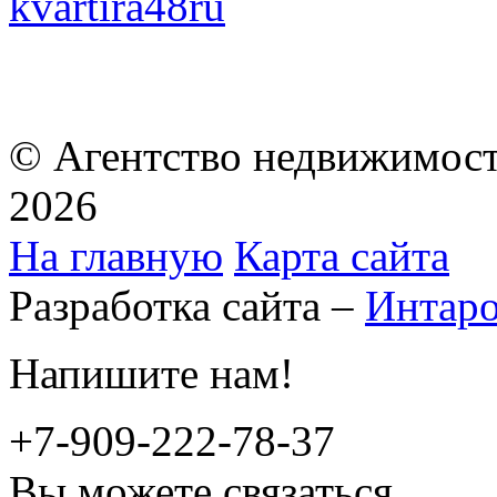
kvartira48ru
© Агентство недвижимост
2026
На главную
Карта сайта
Разработка сайта –
Интар
Напишите нам!
+7-909-222-78-37
Вы можете связаться