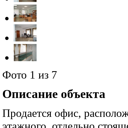
Фото
1
из 7
Описание объекта
Продается офис, располож
этажного, отдельно стоящ