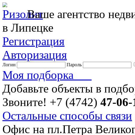
Ваше агентство нед
в Липецке
Регистрация
Авторизация
Логин
Пароль
Моя подборка
Добавьте объекты в подб
Звоните!
+7 (4742)
47-06-
Остальные способы связи
Офис на пл.Петра Велико