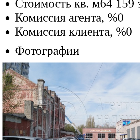
Стоимость кв. м
64 159
Комиссия агента, %
0
Комиссия клиента, %
0
Фотографии