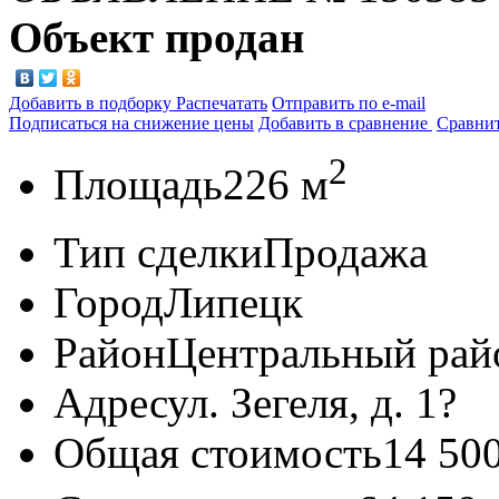
Объект продан
Добавить в подборку
Распечатать
Отправить по e-mail
Подписаться на снижение цены
Добавить в сравнение
Сравни
2
Площадь
226 м
Тип сделки
Продажа
Город
Липецк
Район
Центральный рай
Адрес
ул. Зегеля, д. 1?
Общая стоимость
14 50