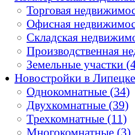
Торговая недвижимо
Офисная недвижимос
Складская недвижим
Производственная н
Земельные участки
(4
Новостройки в Липецк
Однокомнатные
(34)
Двухкомнатные
(39)
Трехкомнатные
(11)
Многокомнатные
(3)