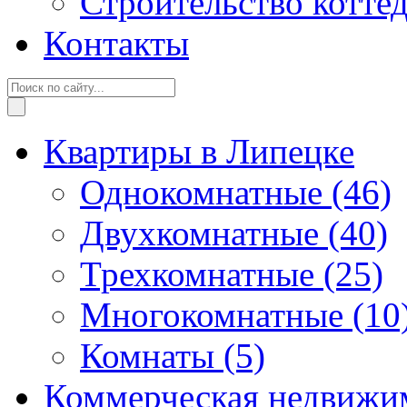
Строительство котте
Контакты
Квартиры в Липецке
Однокомнатные
(46)
Двухкомнатные
(40)
Трехкомнатные
(25)
Многокомнатные
(10
Комнаты
(5)
Коммерческая недвижи