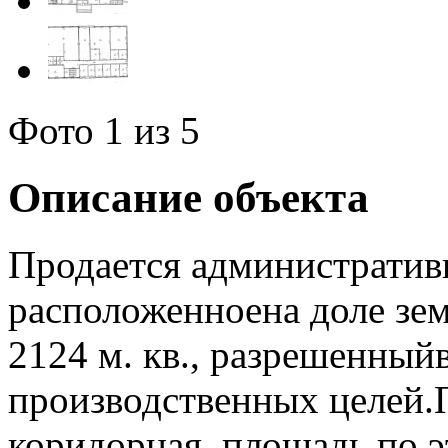
Фото
1
из 5
Описание объекта
Продается административн
расположенноена доле зе
2124 м. кв., разрешенный
производственных целей.
коридорная, площадь по э