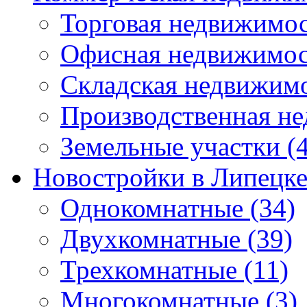
Торговая недвижимо
Офисная недвижимос
Складская недвижим
Производственная н
Земельные участки
(4
Новостройки в Липецк
Однокомнатные
(34)
Двухкомнатные
(39)
Трехкомнатные
(11)
Многокомнатные
(3)