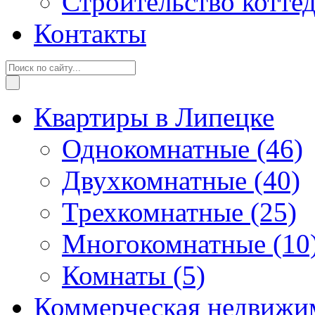
Строительство котте
Контакты
Квартиры в Липецке
Однокомнатные
(46)
Двухкомнатные
(40)
Трехкомнатные
(25)
Многокомнатные
(10
Комнаты
(5)
Коммерческая недвижи