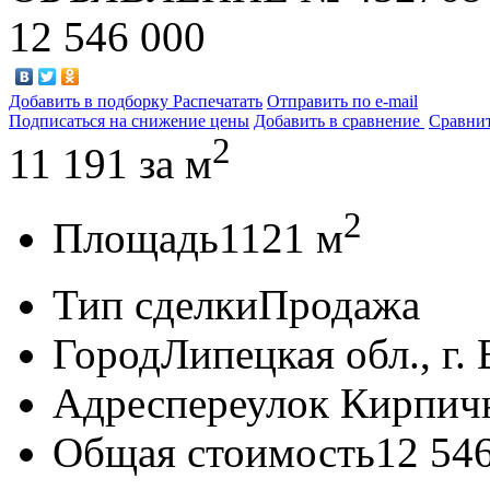
12 546 000
Добавить в подборку
Распечатать
Отправить по e-mail
Подписаться на снижение цены
Добавить в сравнение
Сравни
2
11 191
за м
2
Площадь
1121 м
Тип сделки
Продажа
Город
Липецкая обл., г.
Адрес
переулок Кирпичн
Общая стоимость
12 54