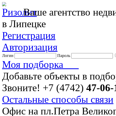
Ваше агентство нед
в Липецке
Регистрация
Авторизация
Логин
Пароль
Моя подборка
Добавьте объекты в подб
Звоните!
+7 (4742)
47-06-
Остальные способы связи
Офис на пл.Петра Велико