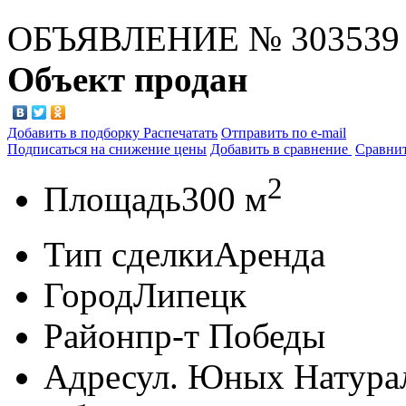
ОБЪЯВЛЕНИЕ
№ 303539
Объект продан
Добавить в подборку
Распечатать
Отправить по e-mail
Подписаться на снижение цены
Добавить в сравнение
Сравни
2
Площадь
300 м
Тип сделки
Аренда
Город
Липецк
Район
пр-т Победы
Адрес
ул. Юных Натурал