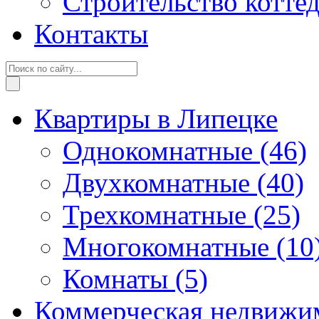
Строительство котте
Контакты
Квартиры в Липецке
Однокомнатные
(46)
Двухкомнатные
(40)
Трехкомнатные
(25)
Многокомнатные
(10
Комнаты
(5)
Коммерческая недвижи