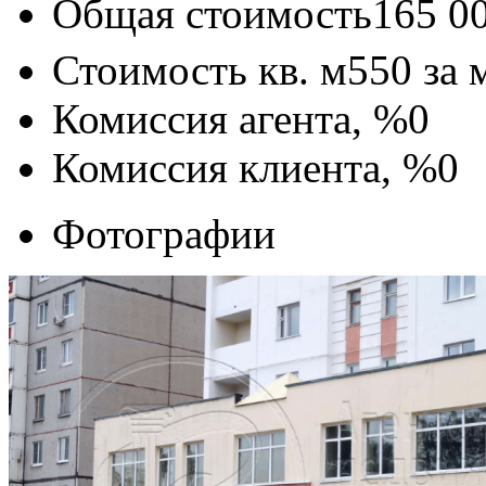
Общая стоимость
165 0
Стоимость кв. м
550
за 
Комиссия агента, %
0
Комиссия клиента, %
0
Фотографии