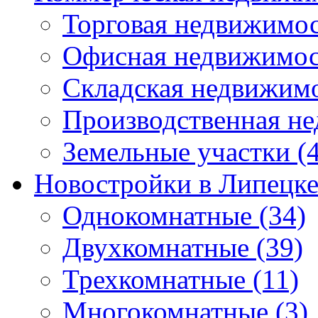
Торговая недвижимо
Офисная недвижимос
Складская недвижим
Производственная н
Земельные участки
(4
Новостройки в Липецк
Однокомнатные
(34)
Двухкомнатные
(39)
Трехкомнатные
(11)
Многокомнатные
(3)