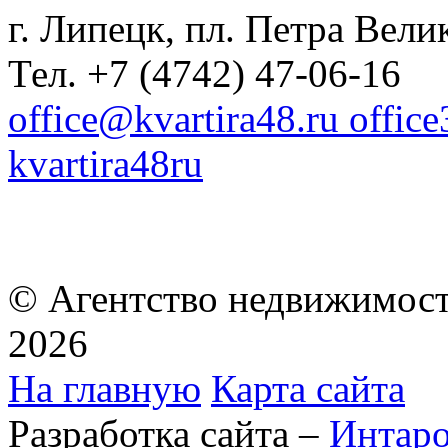
г. Липецк, пл. Петра Велик
Тел. +7 (4742) 47-06-16
office@kvartira48.ru offic
kvartira48ru
© Агентство недвижимост
2026
На главную
Карта сайта
Разработка сайта –
Интар