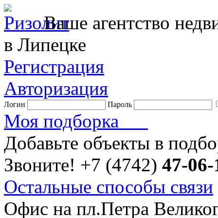
Ваше агентство нед
в Липецке
Регистрация
Авторизация
Логин
Пароль
Моя подборка
Добавьте объекты в подб
Звоните!
+7 (4742)
47-06-
Остальные способы связи
Офис на пл.Петра Велико