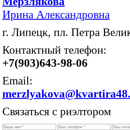
Мерзлякова
Ирина Александровна
г. Липецк, пл. Петра Велик
Контактный телефон:
+7(903)643-98-06
Email:
merzlyakova@kvartira48
Связаться с риэлтором