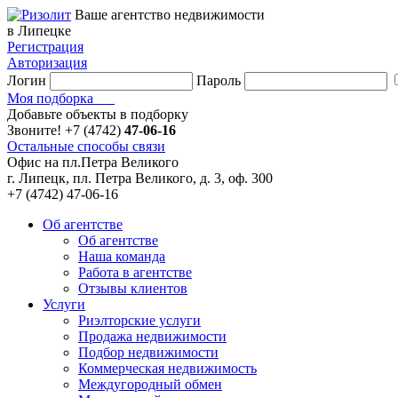
Ваше агентство недвижимости
в Липецке
Регистрация
Авторизация
Логин
Пароль
Моя подборка
Добавьте объекты в подборку
Звоните!
+7 (4742)
47-06-16
Остальные способы связи
Офис на пл.Петра Великого
г. Липецк, пл. Петра Великого, д. 3, оф. 300
+7 (4742) 47-06-16
Об агентстве
Об агентстве
Наша команда
Работа в агентстве
Отзывы клиентов
Услуги
Риэлторские услуги
Продажа недвижимости
Подбор недвижимости
Коммерческая недвижимость
Междугородный обмен