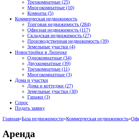
Трехкомнатные
(25)
Многокомнатные
(10)
Комнаты
(5)
Коммерческая недвижимость
Торговая недвижимость
(284)
Офисная недвижимость
(117)
Складская недвижимость
(27)
Производственная недвижимость
(39)
Земельные участки
(4)
Новостройки в Липецке
Однокомнатные
(34)
Двухкомнатные
(39)
Трехкомнатные
(11)
Многокомнатные
(3)
Дома и участки
Дома и коттеджи
(27)
Земельные участки
(30)
Гаражи
(3)
Спрос
Подать заявку
Главная
»
База недвижимости
»
Коммерческая недвижимость
»
Офи
Аренда