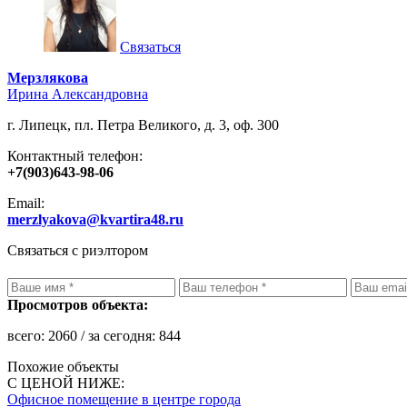
Связаться
Мерзлякова
Ирина Александровна
г. Липецк, пл. Петра Великого, д. 3, оф. 300
Контактный телефон:
+7(903)643-98-06
Email:
merzlyakova@kvartira48.ru
Связаться с риэлтором
Просмотров объекта:
всего:
2060
/ за сегодня:
844
Похожие объекты
С ЦЕНОЙ НИЖЕ:
Офисное помещение в центре города