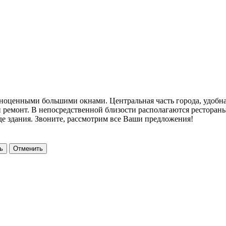
лноценными большими окнами. Центральная часть города, удобна
монт. В непосредственной близости располагаются рестораны, 
е здания. Звоните, рассмотрим все Ваши предложения!