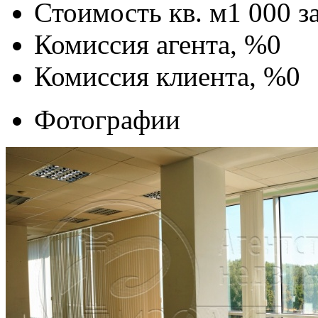
Стоимость кв. м
1 000
з
Комиссия агента, %
0
Комиссия клиента, %
0
Фотографии