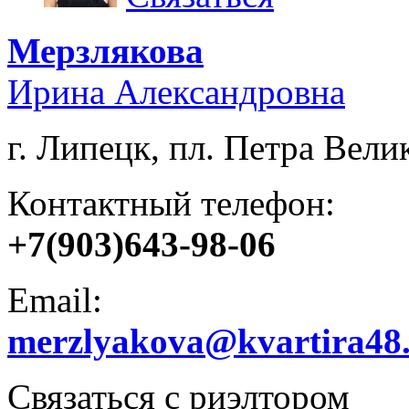
Мерзлякова
Ирина Александровна
г. Липецк, пл. Петра Велик
Контактный телефон:
+7(903)643-98-06
Email:
merzlyakova@kvartira48
Связаться с риэлтором