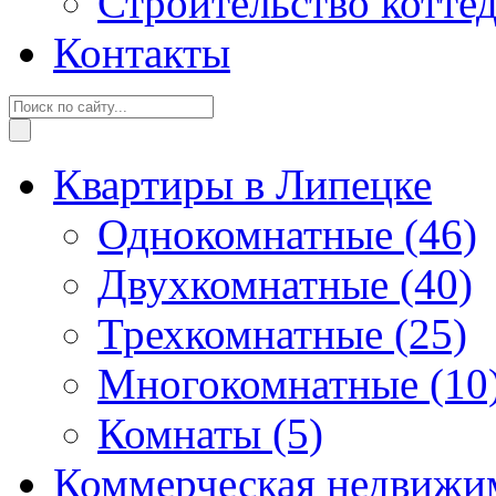
Строительство котте
Контакты
Квартиры в Липецке
Однокомнатные
(46)
Двухкомнатные
(40)
Трехкомнатные
(25)
Многокомнатные
(10
Комнаты
(5)
Коммерческая недвижи