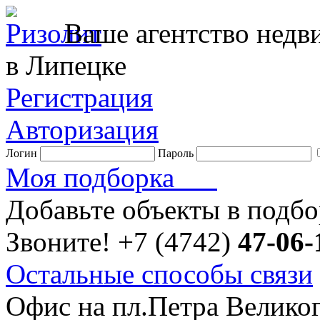
Ваше агентство нед
в Липецке
Регистрация
Авторизация
Логин
Пароль
Моя подборка
Добавьте объекты в подб
Звоните!
+7 (4742)
47-06-
Остальные способы связи
Офис на пл.Петра Велико