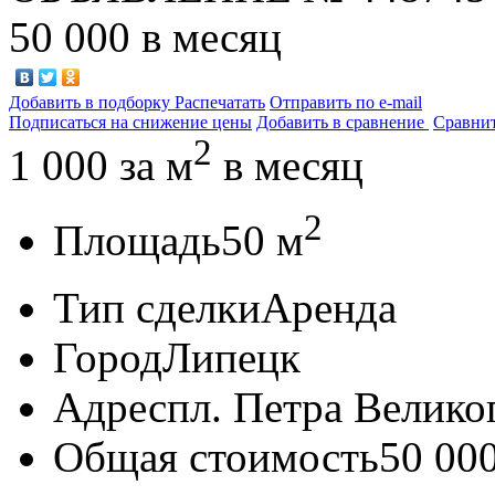
50 000
в месяц
Добавить в подборку
Распечатать
Отправить по e-mail
Подписаться на снижение цены
Добавить в сравнение
Сравни
2
1 000
за м
в месяц
2
Площадь
50 м
Тип сделки
Аренда
Город
Липецк
Адрес
пл. Петра Великог
Общая стоимость
50 00