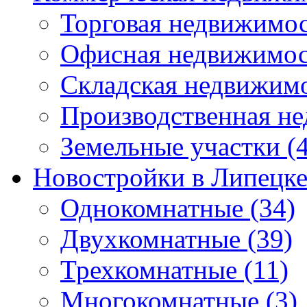
Торговая недвижимо
Офисная недвижимос
Складская недвижим
Производственная н
Земельные участки
(4
Новостройки в Липецк
Однокомнатные
(34)
Двухкомнатные
(39)
Трехкомнатные
(11)
Многокомнатные
(3)