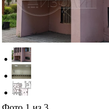
Фото
1
из 3