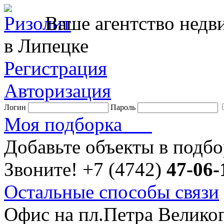
Ваше агентство нед
в Липецке
Регистрация
Авторизация
Логин
Пароль
Моя подборка
Добавьте объекты в подб
Звоните!
+7 (4742)
47-06-
Остальные способы связи
Офис на пл.Петра Велико