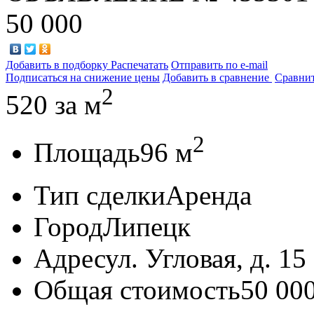
50 000
Добавить в подборку
Распечатать
Отправить по e-mail
Подписаться на снижение цены
Добавить в сравнение
Сравни
2
520
за м
2
Площадь
96 м
Тип сделки
Аренда
Город
Липецк
Адрес
ул. Угловая, д. 15
Общая стоимость
50 00