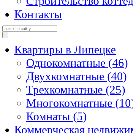
Строительство котте
Контакты
Квартиры в Липецке
Однокомнатные
(46)
Двухкомнатные
(40)
Трехкомнатные
(25)
Многокомнатные
(10
Комнаты
(5)
Коммерческая недвижи