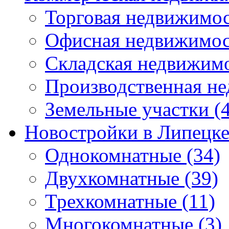
Торговая недвижимо
Офисная недвижимос
Складская недвижим
Производственная н
Земельные участки
(4
Новостройки в Липецк
Однокомнатные
(34)
Двухкомнатные
(39)
Трехкомнатные
(11)
Многокомнатные
(3)