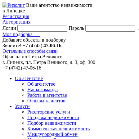
Ваше агентство недвижимости
в Липецке
Регистрация
Авторизация
Логин
Пароль
Моя подборка
Добавьте объекты в подборку
Звоните!
+7 (4742)
47-06-16
Остальные способы связи
Офис на пл.Петра Великого
г. Липецк, пл. Петра Великого, д. 3, оф. 300
+7 (4742) 47-06-16
Об агентстве
Об агентстве
Наша команда
Работа в агентстве
Отзывы клиентов
Услуги
Риэлторские услуги
Продажа недвижимости
Подбор недвижимости
Коммерческая недвижимость
Междугородный обмен