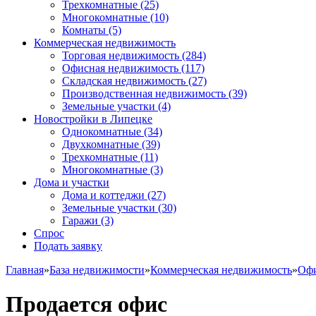
Трехкомнатные
(25)
Многокомнатные
(10)
Комнаты
(5)
Коммерческая недвижимость
Торговая недвижимость
(284)
Офисная недвижимость
(117)
Складская недвижимость
(27)
Производственная недвижимость
(39)
Земельные участки
(4)
Новостройки в Липецке
Однокомнатные
(34)
Двухкомнатные
(39)
Трехкомнатные
(11)
Многокомнатные
(3)
Дома и участки
Дома и коттеджи
(27)
Земельные участки
(30)
Гаражи
(3)
Спрос
Подать заявку
Главная
»
База недвижимости
»
Коммерческая недвижимость
»
Офи
Продается офис