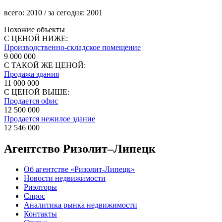
всего:
2010
/ за сегодня:
2001
Похожие объекты
С ЦЕНОЙ НИЖЕ:
Производственно-складское помещение
9 000 000
С ТАКОЙ ЖЕ ЦЕНОЙ:
Продажа здания
11 000 000
С ЦЕНОЙ ВЫШЕ:
Продается офис
12 500 000
Продается нежилое здание
12 546 000
Агентство Ризолит–Липецк
Об агентстве «Ризолит-Липецк»
Новости недвижимости
Риэлторы
Спрос
Аналитика рынка недвижимости
Контакты