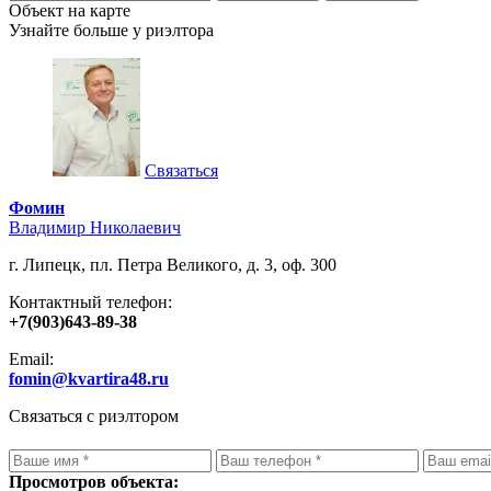
Объект на карте
Узнайте больше у риэлтора
Связаться
Фомин
Владимир Николаевич
г. Липецк, пл. Петра Великого, д. 3, оф. 300
Контактный телефон:
+7(903)643-89-38
Email:
fomin@kvartira48.ru
Связаться с риэлтором
Просмотров объекта: