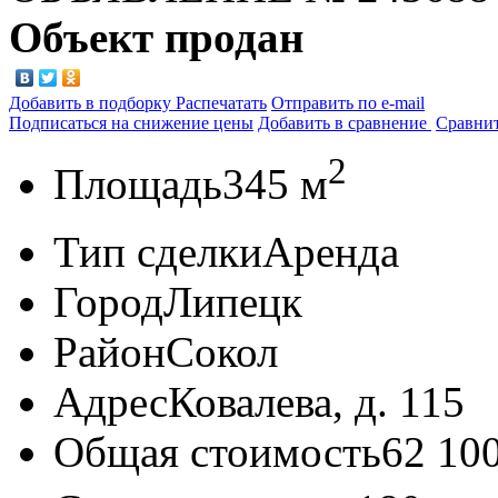
Объект продан
Добавить в подборку
Распечатать
Отправить по e-mail
Подписаться на снижение цены
Добавить в сравнение
Сравни
2
Площадь
345 м
Тип сделки
Аренда
Город
Липецк
Район
Сокол
Адрес
Ковалева, д. 115
Общая стоимость
62 10