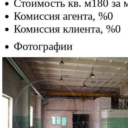
Стоимость кв. м
180
за 
Комиссия агента, %
0
Комиссия клиента, %
0
Фотографии