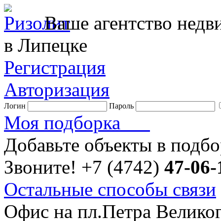
Ваше агентство нед
в Липецке
Регистрация
Авторизация
Логин
Пароль
Моя подборка
Добавьте объекты в подб
Звоните!
+7 (4742)
47-06-
Остальные способы связи
Офис на пл.Петра Велико