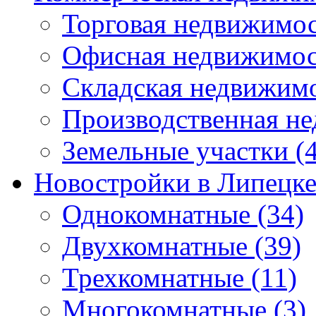
Торговая недвижимо
Офисная недвижимос
Складская недвижим
Производственная н
Земельные участки
(4
Новостройки в Липецк
Однокомнатные
(34)
Двухкомнатные
(39)
Трехкомнатные
(11)
Многокомнатные
(3)