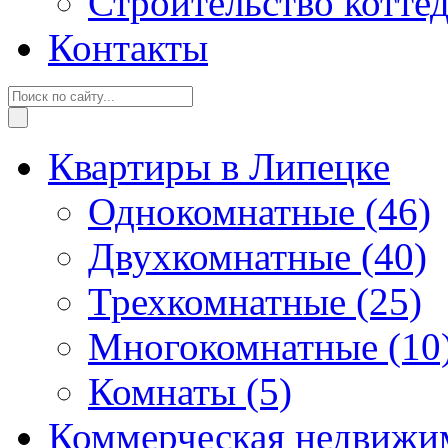
Строительство котте
Контакты
Квартиры в Липецке
Однокомнатные
(46)
Двухкомнатные
(40)
Трехкомнатные
(25)
Многокомнатные
(10
Комнаты
(5)
Коммерческая недвижи