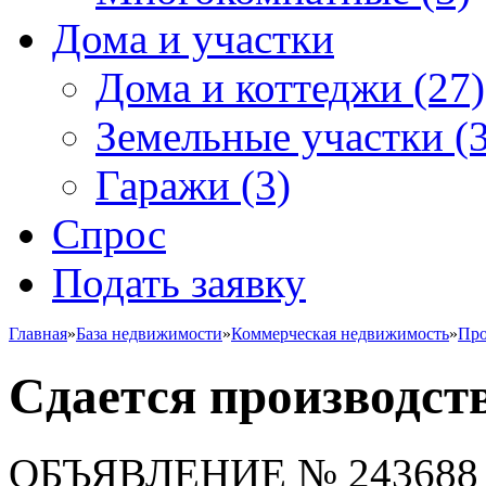
Дома и участки
Дома и коттеджи
(27)
Земельные участки
(3
Гаражи
(3)
Спрос
Подать заявку
Главная
»
База недвижимости
»
Коммерческая недвижимость
»
Про
Сдается производст
ОБЪЯВЛЕНИЕ
№ 243688