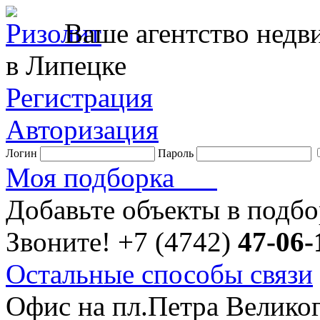
Ваше агентство нед
в Липецке
Регистрация
Авторизация
Логин
Пароль
Моя подборка
Добавьте объекты в подб
Звоните!
+7 (4742)
47-06-
Остальные способы связи
Офис на пл.Петра Велико