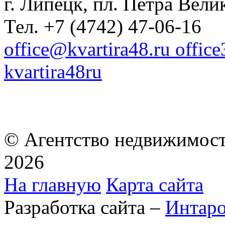
г. Липецк, пл. Петра Велик
Тел. +7 (4742) 47-06-16
office@kvartira48.ru offic
kvartira48ru
© Агентство недвижимост
2026
На главную
Карта сайта
Разработка сайта –
Интар