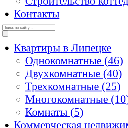
Строительство котте
Контакты
Квартиры в Липецке
Однокомнатные
(46)
Двухкомнатные
(40)
Трехкомнатные
(25)
Многокомнатные
(10
Комнаты
(5)
Коммерческая недвижи