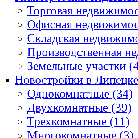
Торговая недвижимо
Офисная недвижимос
Складская недвижим
Производственная н
Земельные участки
(4
Новостройки в Липецк
Однокомнатные
(34)
Двухкомнатные
(39)
Трехкомнатные
(11)
Многокомнатные
(3)