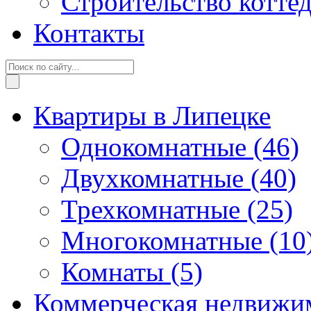
Строительство котте
Контакты
Квартиры в Липецке
Однокомнатные
(46)
Двухкомнатные
(40)
Трехкомнатные
(25)
Многокомнатные
(10
Комнаты
(5)
Коммерческая недвижи