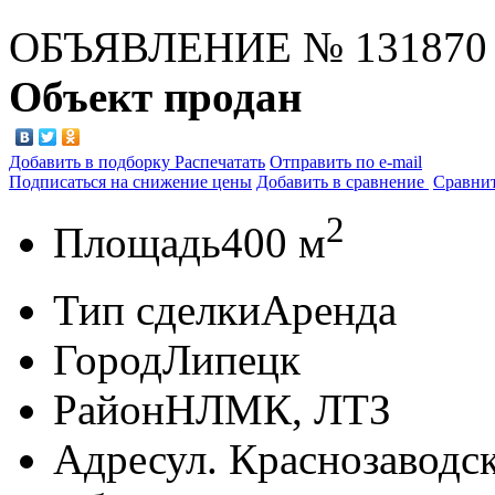
ОБЪЯВЛЕНИЕ
№ 131870
Объект продан
Добавить в подборку
Распечатать
Отправить по e-mail
Подписаться на снижение цены
Добавить в сравнение
Сравни
2
Площадь
400 м
Тип сделки
Аренда
Город
Липецк
Район
НЛМК, ЛТЗ
Адрес
ул. Краснозаводск