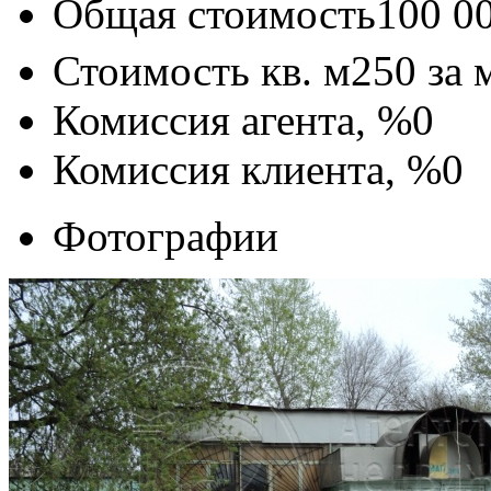
Общая стоимость
100 0
Стоимость кв. м
250
за 
Комиссия агента, %
0
Комиссия клиента, %
0
Фотографии