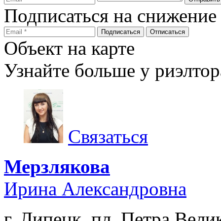
Подписаться на снижение
Объект на карте
Узнайте больше у риэлтор
Связаться
Мерзлякова
Ирина Александровна
г. Липецк, пл. Петра Велик