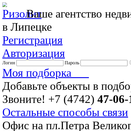
Ваше агентство нед
в Липецке
Регистрация
Авторизация
Логин
Пароль
Моя подборка
Добавьте объекты в подб
Звоните!
+7 (4742)
47-06-
Остальные способы связи
Офис на пл.Петра Велико