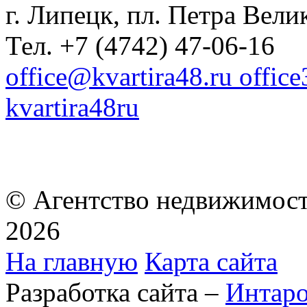
г. Липецк, пл. Петра Велик
Тел. +7 (4742) 47-06-16
office@kvartira48.ru offic
kvartira48ru
© Агентство недвижимост
2026
На главную
Карта сайта
Разработка сайта –
Интар