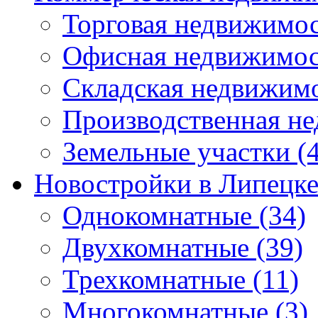
Торговая недвижимо
Офисная недвижимос
Складская недвижим
Производственная н
Земельные участки
(4
Новостройки в Липецк
Однокомнатные
(34)
Двухкомнатные
(39)
Трехкомнатные
(11)
Многокомнатные
(3)