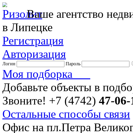
Ваше агентство нед
в Липецке
Регистрация
Авторизация
Логин
Пароль
Моя подборка
Добавьте объекты в подб
Звоните!
+7 (4742)
47-06-
Остальные способы связи
Офис на пл.Петра Велико