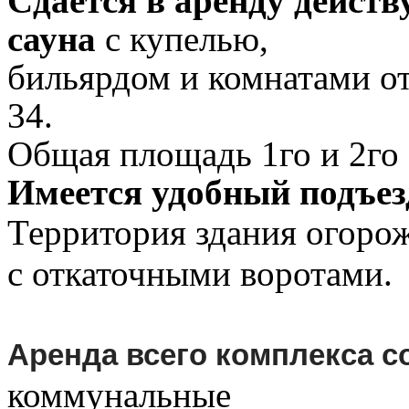
Сдается в аренду дейст
сауна
с купелью,
бильярдом и комнатами от
34.
Общая площадь 1го и 2го
Имеется удобный подъез
Территория здания огоро
с откаточными воротами.
А
ренда всего комплекса с
коммунальные