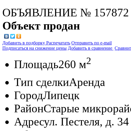
ОБЪЯВЛЕНИЕ
№ 157872
Объект продан
Добавить в подборку
Распечатать
Отправить по e-mail
Подписаться на снижение цены
Добавить в сравнение
Сравни
2
Площадь
260 м
Тип сделки
Аренда
Город
Липецк
Район
Старые микрора
Адрес
ул. Пестеля, д. 34