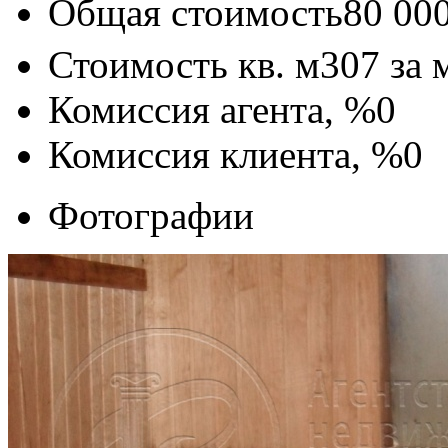
Общая стоимость
80 00
Стоимость кв. м
307
за 
Комиссия агента, %
0
Комиссия клиента, %
0
Фотографии