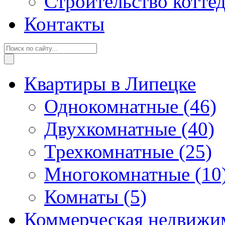
Строительство котте
Контакты
Квартиры в Липецке
Однокомнатные
(46)
Двухкомнатные
(40)
Трехкомнатные
(25)
Многокомнатные
(10
Комнаты
(5)
Коммерческая недвижи