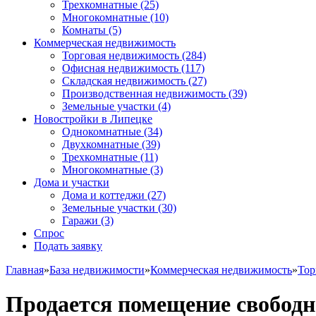
Трехкомнатные
(25)
Многокомнатные
(10)
Комнаты
(5)
Коммерческая недвижимость
Торговая недвижимость
(284)
Офисная недвижимость
(117)
Складская недвижимость
(27)
Производственная недвижимость
(39)
Земельные участки
(4)
Новостройки в Липецке
Однокомнатные
(34)
Двухкомнатные
(39)
Трехкомнатные
(11)
Многокомнатные
(3)
Дома и участки
Дома и коттеджи
(27)
Земельные участки
(30)
Гаражи
(3)
Спрос
Подать заявку
Главная
»
База недвижимости
»
Коммерческая недвижимость
»
Тор
Продается помещение свободно