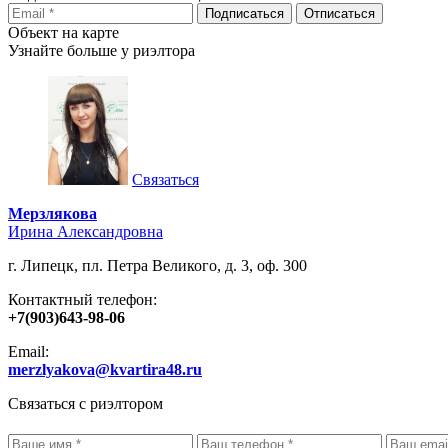
Объект на карте
Узнайте больше у риэлтора
Связаться
Мерзлякова
Ирина Александровна
г. Липецк, пл. Петра Великого, д. 3, оф. 300
Контактный телефон:
+7(903)643-98-06
Email:
merzlyakova@kvartira48.ru
Связаться с риэлтором