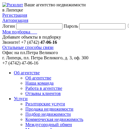
Ваше агентство недвижимости
в Липецке
Регистрация
Авторизация
Логин
Пароль
Моя подборка
Добавьте объекты в подборку
Звоните!
+7 (4742)
47-06-16
Остальные способы связи
Офис на пл.Петра Великого
г. Липецк, пл. Петра Великого, д. 3, оф. 300
+7 (4742) 47-06-16
Об агентстве
Об агентстве
Наша команда
Работа в агентстве
Отзывы клиентов
Услуги
Риэлторские услуги
Продажа недвижимости
Подбор недвижимости
Коммерческая недвижимость
Междугородный обмен