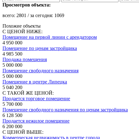
Просмотров объекта:
всего:
2801
/ за сегодня:
1069
Похожие объекты
С ЦЕНОЙ НИЖЕ:
Помещение на первой линии с арендатором
4 950 000
Помещение по ценам застройщика
4 985 500
Продажа помещения
5 000 000
Помещение свободного назначения
5 000 000
Помещение в центре Липецка
5 040 200
С ТАКОЙ ЖЕ ЦЕНОЙ:
Продается торговое помещение
5 700 000
Помещение свободного назначения по ценам застройщика
6 128 500
Продается нежилое помещение
6 200 000
С ЦЕНОЙ ВЫШЕ:
Коммерческая недвижимость в центре города