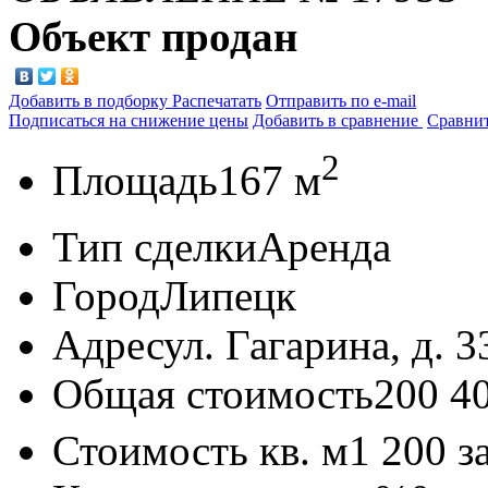
Объект продан
Добавить в подборку
Распечатать
Отправить по e-mail
Подписаться на снижение цены
Добавить в сравнение
Сравни
2
Площадь
167 м
Тип сделки
Аренда
Город
Липецк
Адрес
ул. Гагарина, д. 3
Общая стоимость
200 4
Стоимость кв. м
1 200
з