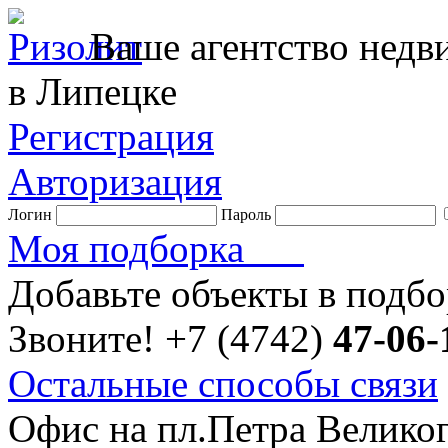
Ваше агентство нед
в Липецке
Регистрация
Авторизация
Логин
Пароль
Моя подборка
Добавьте объекты в подб
Звоните!
+7 (4742)
47-06-
Остальные способы связи
Офис на пл.Петра Велико