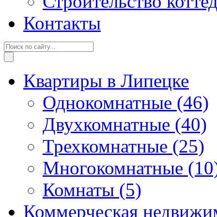
Строительство котте
Контакты
Квартиры в Липецке
Однокомнатные
(46)
Двухкомнатные
(40)
Трехкомнатные
(25)
Многокомнатные
(10
Комнаты
(5)
Коммерческая недвижи