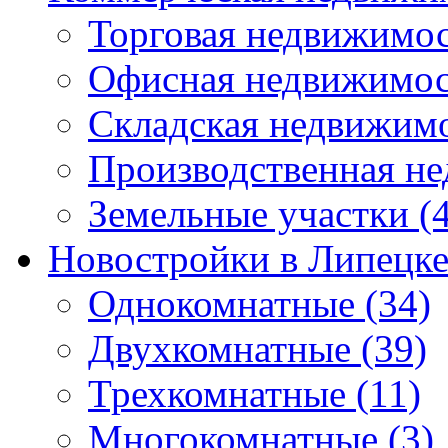
Торговая недвижимо
Офисная недвижимос
Складская недвижим
Производственная н
Земельные участки
(4
Новостройки в Липецк
Однокомнатные
(34)
Двухкомнатные
(39)
Трехкомнатные
(11)
Многокомнатные
(3)