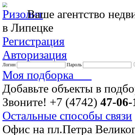
Ваше агентство нед
в Липецке
Регистрация
Авторизация
Логин
Пароль
Моя подборка
Добавьте объекты в подб
Звоните!
+7 (4742)
47-06-
Остальные способы связи
Офис на пл.Петра Велико