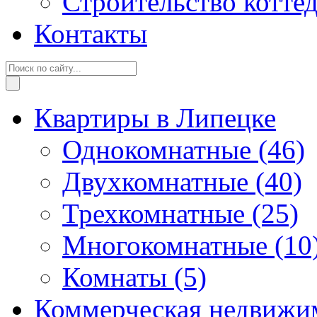
Строительство котте
Контакты
Квартиры в Липецке
Однокомнатные
(46)
Двухкомнатные
(40)
Трехкомнатные
(25)
Многокомнатные
(10
Комнаты
(5)
Коммерческая недвижи