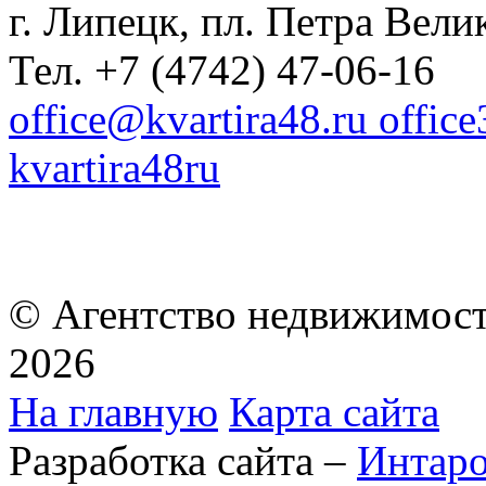
г. Липецк, пл. Петра Велик
Тел. +7 (4742) 47-06-16
office@kvartira48.ru offic
kvartira48ru
© Агентство недвижимост
2026
На главную
Карта сайта
Разработка сайта –
Интар