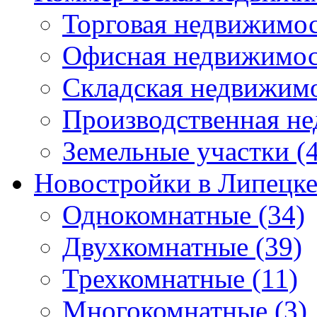
Торговая недвижимо
Офисная недвижимос
Складская недвижим
Производственная н
Земельные участки
(4
Новостройки в Липецк
Однокомнатные
(34)
Двухкомнатные
(39)
Трехкомнатные
(11)
Многокомнатные
(3)