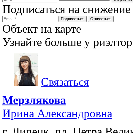
Подписаться на снижение
Объект на карте
Узнайте больше у риэлтор
Связаться
Мерзлякова
Ирина Александровна
г. Липецк, пл. Петра Велик