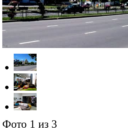
Фото
1
из 3