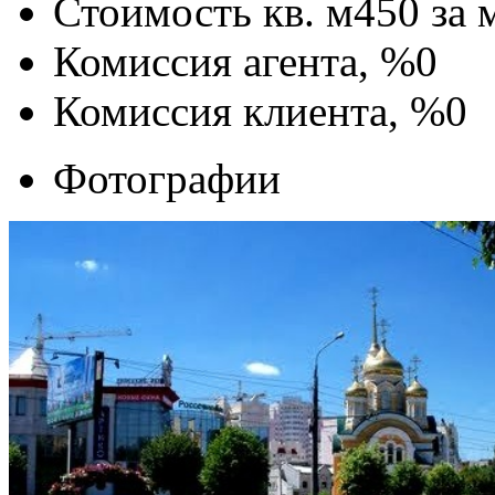
Стоимость кв. м
450
за 
Комиссия агента, %
0
Комиссия клиента, %
0
Фотографии