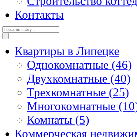
Строительство котте
Контакты
Квартиры в Липецке
Однокомнатные
(46)
Двухкомнатные
(40)
Трехкомнатные
(25)
Многокомнатные
(10
Комнаты
(5)
Коммерческая недвижи