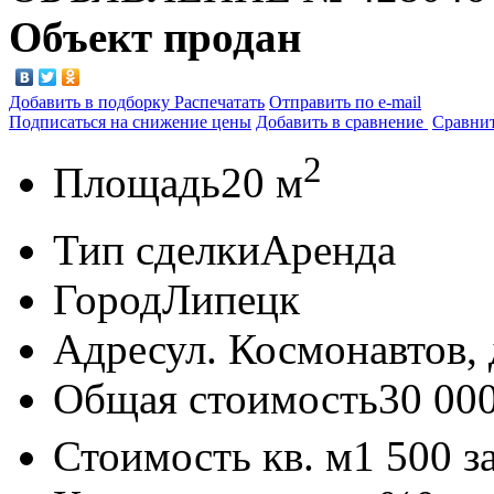
Объект продан
Добавить в подборку
Распечатать
Отправить по e-mail
Подписаться на снижение цены
Добавить в сравнение
Сравни
2
Площадь
20 м
Тип сделки
Аренда
Город
Липецк
Адрес
ул. Космонавтов, д
Общая стоимость
30 00
Стоимость кв. м
1 500
з