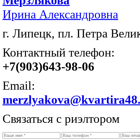
Мерзлякова
Ирина Александровна
г. Липецк, пл. Петра Велик
Контактный телефон:
+7(903)643-98-06
Email:
merzlyakova@kvartira48
Связаться с риэлтором