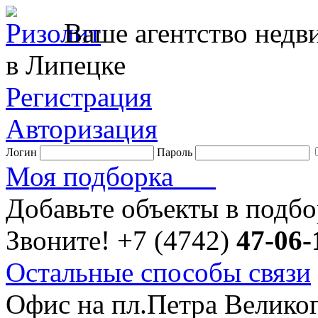
Ваше агентство нед
в Липецке
Регистрация
Авторизация
Логин
Пароль
Моя подборка
Добавьте объекты в подб
Звоните!
+7 (4742)
47-06-
Остальные способы связи
Офис на пл.Петра Велико