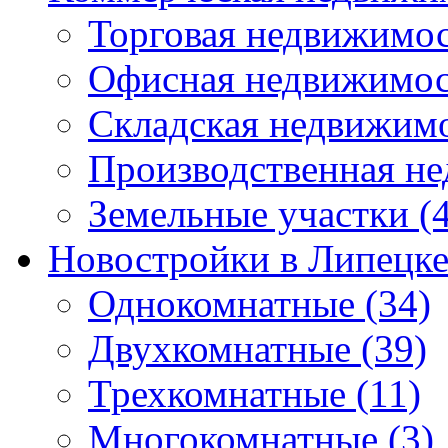
Торговая недвижимо
Офисная недвижимос
Складская недвижим
Производственная н
Земельные участки
(4
Новостройки в Липецк
Однокомнатные
(34)
Двухкомнатные
(39)
Трехкомнатные
(11)
Многокомнатные
(3)