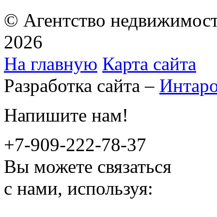
© Агентство недвижимост
2026
На главную
Карта сайта
Разработка сайта –
Интар
Напишите нам!
+7-909-222-78-37
Вы можете связаться
с нами, используя: