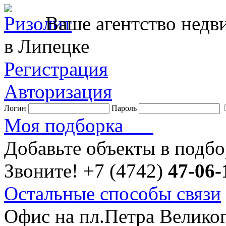
Ваше агентство нед
в Липецке
Регистрация
Авторизация
Логин
Пароль
Моя подборка
Добавьте объекты в подб
Звоните!
+7 (4742)
47-06-
Остальные способы связи
Офис на пл.Петра Велико