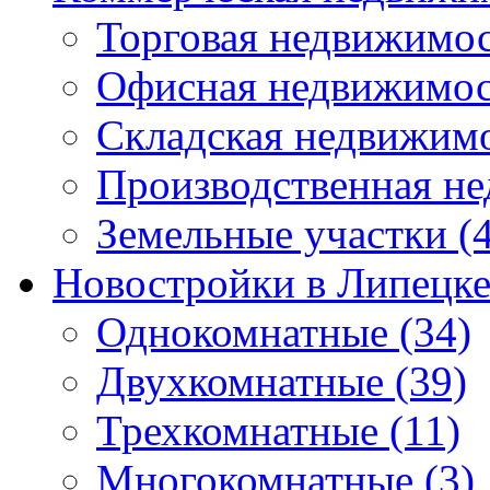
Торговая недвижимо
Офисная недвижимос
Складская недвижим
Производственная н
Земельные участки
(4
Новостройки в Липецк
Однокомнатные
(34)
Двухкомнатные
(39)
Трехкомнатные
(11)
Многокомнатные
(3)