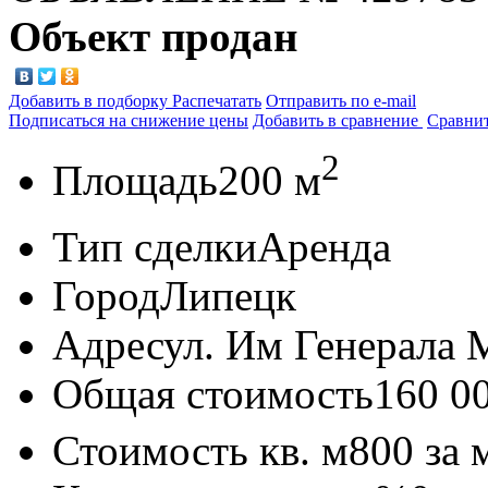
Объект продан
Добавить в подборку
Распечатать
Отправить по e-mail
Подписаться на снижение цены
Добавить в сравнение
Сравни
2
Площадь
200 м
Тип сделки
Аренда
Город
Липецк
Адрес
ул. Им Генерала М
Общая стоимость
160 0
Стоимость кв. м
800
за 