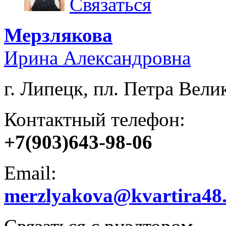
Связаться
Мерзлякова
Ирина Александровна
г. Липецк, пл. Петра Велик
Контактный телефон:
+7(903)643-98-06
Email:
merzlyakova@kvartira48