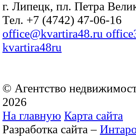
г. Липецк, пл. Петра Велик
Тел. +7 (4742) 47-06-16
office@kvartira48.ru offic
kvartira48ru
© Агентство недвижимост
2026
На главную
Карта сайта
Разработка сайта –
Интар