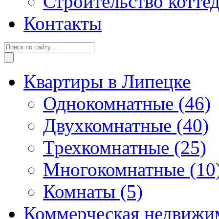
Строительство котте
Контакты
Квартиры в Липецке
Однокомнатные
(46)
Двухкомнатные
(40)
Трехкомнатные
(25)
Многокомнатные
(10
Комнаты
(5)
Коммерческая недвижи