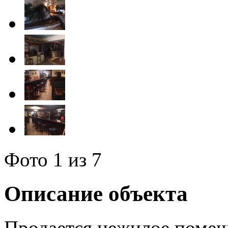
Фото
1
из 7
Описание объекта
Продается нежилое помещ