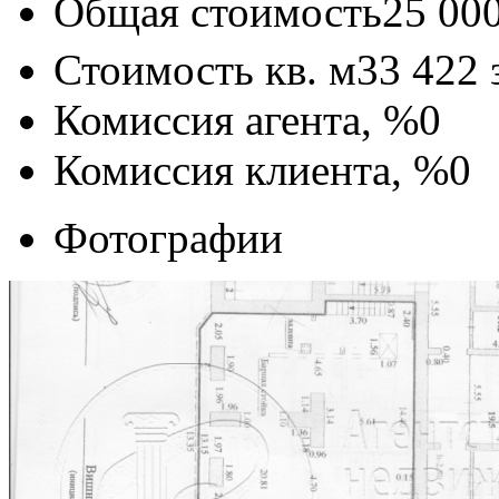
Общая стоимость
25 00
Стоимость кв. м
33 422
Комиссия агента, %
0
Комиссия клиента, %
0
Фотографии