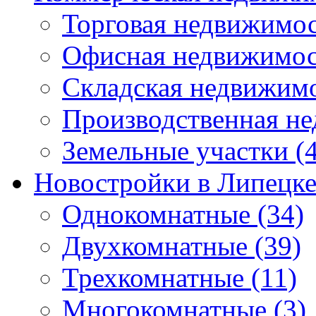
Торговая недвижимо
Офисная недвижимос
Складская недвижим
Производственная н
Земельные участки
(4
Новостройки в Липецк
Однокомнатные
(34)
Двухкомнатные
(39)
Трехкомнатные
(11)
Многокомнатные
(3)