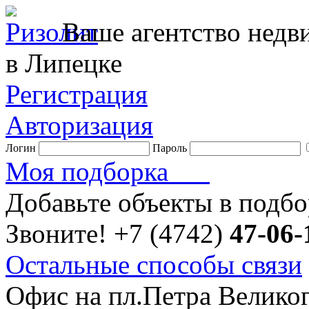
Ваше агентство нед
в Липецке
Регистрация
Авторизация
Логин
Пароль
Моя подборка
Добавьте объекты в подб
Звоните!
+7 (4742)
47-06-
Остальные способы связи
Офис на пл.Петра Велико