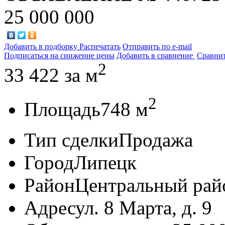
25 000 000
Добавить в подборку
Распечатать
Отправить по e-mail
Подписаться на снижение цены
Добавить в сравнение
Сравни
2
33 422
за м
2
Площадь
748 м
Тип сделки
Продажа
Город
Липецк
Район
Центральный рай
Адрес
ул. 8 Марта, д. 9