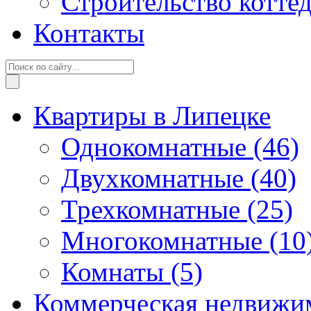
Строительство котте
Контакты
Квартиры в Липецке
Однокомнатные
(46)
Двухкомнатные
(40)
Трехкомнатные
(25)
Многокомнатные
(10
Комнаты
(5)
Коммерческая недвижи