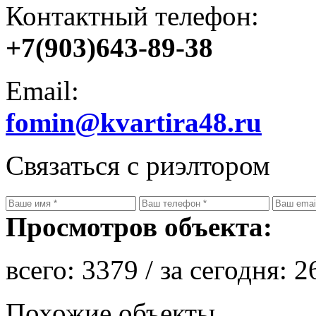
Контактный телефон:
+7(903)643-89-38
Email:
fomin@kvartira48.ru
Связаться с риэлтором
Просмотров объекта:
всего:
3379
/ за сегодня:
2
Похожие объекты