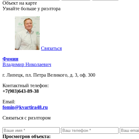
Объект на карте
Узнайте больше у риэлтора
Связаться
Фомин
Владимир Николаевич
г. Липецк, пл. Петра Великого, д. 3, оф. 300
Контактный телефон:
+7(903)643-89-38
Email:
fomin@kvartira48.ru
Связаться с риэлтором
Просмотров объекта: