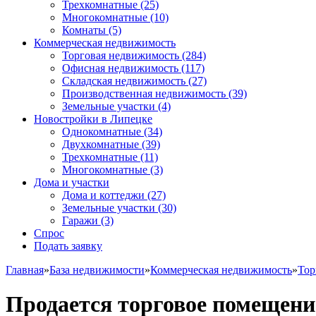
Трехкомнатные
(25)
Многокомнатные
(10)
Комнаты
(5)
Коммерческая недвижимость
Торговая недвижимость
(284)
Офисная недвижимость
(117)
Складская недвижимость
(27)
Производственная недвижимость
(39)
Земельные участки
(4)
Новостройки в Липецке
Однокомнатные
(34)
Двухкомнатные
(39)
Трехкомнатные
(11)
Многокомнатные
(3)
Дома и участки
Дома и коттеджи
(27)
Земельные участки
(30)
Гаражи
(3)
Спрос
Подать заявку
Главная
»
База недвижимости
»
Коммерческая недвижимость
»
Тор
Продается торговое помещени