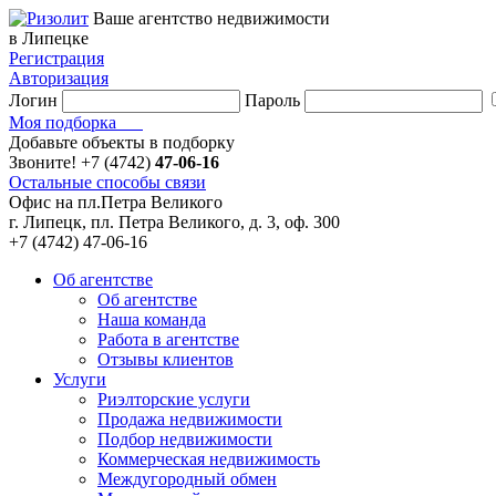
Ваше агентство недвижимости
в Липецке
Регистрация
Авторизация
Логин
Пароль
Моя подборка
Добавьте объекты в подборку
Звоните!
+7 (4742)
47-06-16
Остальные способы связи
Офис на пл.Петра Великого
г. Липецк, пл. Петра Великого, д. 3, оф. 300
+7 (4742) 47-06-16
Об агентстве
Об агентстве
Наша команда
Работа в агентстве
Отзывы клиентов
Услуги
Риэлторские услуги
Продажа недвижимости
Подбор недвижимости
Коммерческая недвижимость
Междугородный обмен