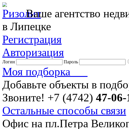
Ваше агентство нед
в Липецке
Регистрация
Авторизация
Логин
Пароль
Моя подборка
Добавьте объекты в подб
Звоните!
+7 (4742)
47-06-
Остальные способы связи
Офис на пл.Петра Велико