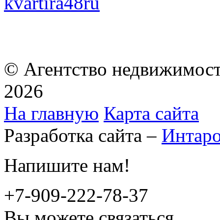
kvartira48ru
© Агентство недвижимост
2026
На главную
Карта сайта
Разработка сайта –
Интар
Напишите нам!
+7-909-222-78-37
Вы можете связаться