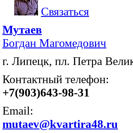
Связаться
Мутаев
Богдан Магомедович
г. Липецк, пл. Петра Велик
Контактный телефон:
+7(903)643-98-31
Email:
mutaev@kvartira48.ru