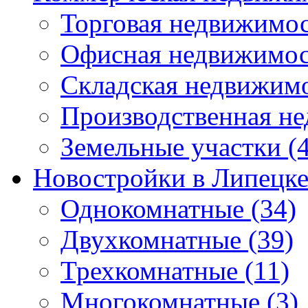
Торговая недвижимо
Офисная недвижимос
Складская недвижим
Производственная н
Земельные участки
(4
Новостройки в Липецк
Однокомнатные
(34)
Двухкомнатные
(39)
Трехкомнатные
(11)
Многокомнатные
(3)