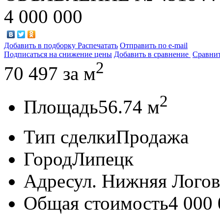
4 000 000
Добавить в подборку
Распечатать
Отправить по e-mail
Подписаться на снижение цены
Добавить в сравнение
Сравни
2
70 497
за м
2
Площадь
56.74 м
Тип сделки
Продажа
Город
Липецк
Адрес
ул. Нижняя Логова
Общая стоимость
4 000