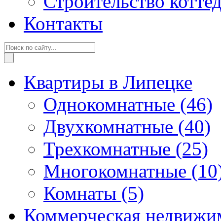
Строительство котте
Контакты
Квартиры в Липецке
Однокомнатные
(46)
Двухкомнатные
(40)
Трехкомнатные
(25)
Многокомнатные
(10
Комнаты
(5)
Коммерческая недвижи