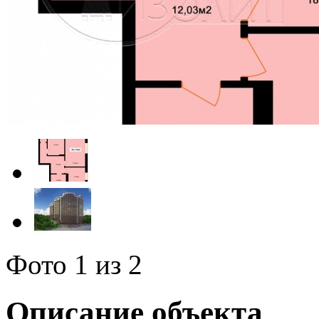
Фото
1
из 2
Описание объекта