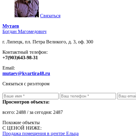
Связаться
Мутаев
Богдан Магомедович
г. Липецк, пл. Петра Великого, д. 3, оф. 300
Контактный телефон:
+7(903)643-98-31
Email:
mutaev@kvartira48.ru
Связаться с риэлтором
Просмотров объекта:
всего:
2488
/ за сегодня:
2487
Похожие объекты
С ЦЕНОЙ НИЖЕ:
Продажа помещения в центре Ельца