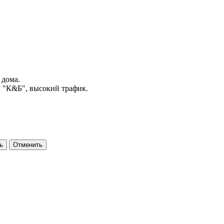
 дома.
и "К&Б", высокий трафик.