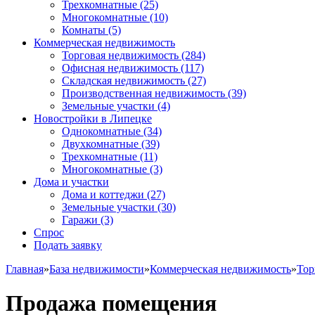
Трехкомнатные
(25)
Многокомнатные
(10)
Комнаты
(5)
Коммерческая недвижимость
Торговая недвижимость
(284)
Офисная недвижимость
(117)
Складская недвижимость
(27)
Производственная недвижимость
(39)
Земельные участки
(4)
Новостройки в Липецке
Однокомнатные
(34)
Двухкомнатные
(39)
Трехкомнатные
(11)
Многокомнатные
(3)
Дома и участки
Дома и коттеджи
(27)
Земельные участки
(30)
Гаражи
(3)
Спрос
Подать заявку
Главная
»
База недвижимости
»
Коммерческая недвижимость
»
Тор
Продажа помещения