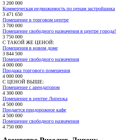
3 200 000
Коммерческая недвижимость по ценам застройщика
3 471 650
Помещение в торговом центре
3 700 000
Помещение свободного назначения в центре города!
3 750 000
С ТАКОЙ ЖЕ ЦЕНОЙ:
Помещения в новом доме
3 844 500
Помещение свободного назначения
4 000 000
Продажа торгового помещения
4 000 000
С ЦЕНОЙ ВЫШЕ:
Помещение с арендатором
4 300 000
Помещение в центре Липецка
4 500 000
Продается придорожное кафе
4 500 000
Помещение свободного назначения
4 750 000
Агентство Ризолит–Липецк