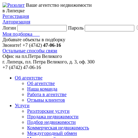
Ваше агентство недвижимости
в Липецке
Регистрация
Авторизация
Логин
Пароль
Моя подборка
Добавьте объекты в подборку
Звоните!
+7 (4742)
47-06-16
Остальные способы связи
Офис на пл.Петра Великого
г. Липецк, пл. Петра Великого, д. 3, оф. 300
+7 (4742) 47-06-16
Об агентстве
Об агентстве
Наша команда
Работа в агентстве
Отзывы клиентов
Услуги
Риэлторские услуги
Продажа недвижимости
Подбор недвижимости
Коммерческая недвижимость
Междугородный обмен