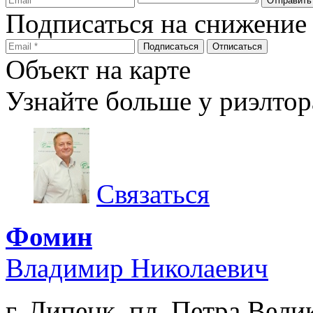
Подписаться на снижение
Объект на карте
Узнайте больше у риэлтор
Связаться
Фомин
Владимир Николаевич
г. Липецк, пл. Петра Велик