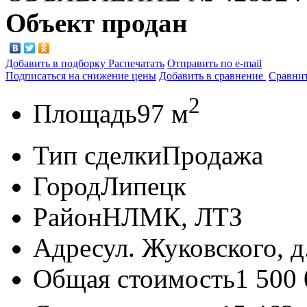
Объект продан
Добавить в подборку
Распечатать
Отправить по e-mail
Подписаться на снижение цены
Добавить в сравнение
Сравни
2
Площадь
97 м
Тип сделки
Продажа
Город
Липецк
Район
НЛМК, ЛТЗ
Адрес
ул. Жуковского, д
Общая стоимость
1 500