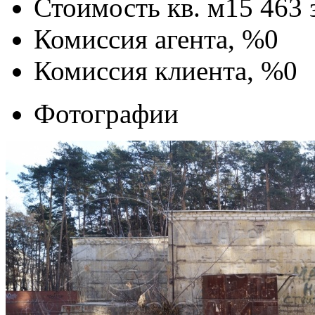
Стоимость кв. м
15 463
Комиссия агента, %
0
Комиссия клиента, %
0
Фотографии