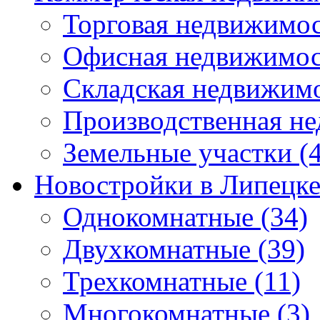
Торговая недвижимо
Офисная недвижимос
Складская недвижим
Производственная н
Земельные участки
(4
Новостройки в Липецк
Однокомнатные
(34)
Двухкомнатные
(39)
Трехкомнатные
(11)
Многокомнатные
(3)