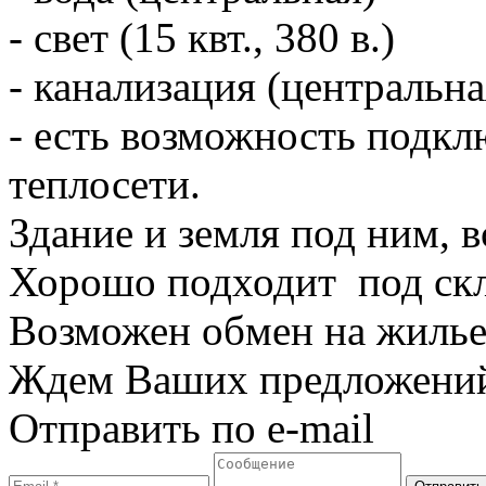
- свет (15 квт., 380 в.)
- канализация (центральна
- есть возможность подкл
теплосети.
Здание и земля под ним, в
Хорошо подходит под скл
Возможен обмен на жилье,
Ждем Ваших предложени
Отправить по e-mail