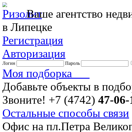
Ваше агентство нед
в Липецке
Регистрация
Авторизация
Логин
Пароль
Моя подборка
Добавьте объекты в подб
Звоните!
+7 (4742)
47-06-
Остальные способы связи
Офис на пл.Петра Велико