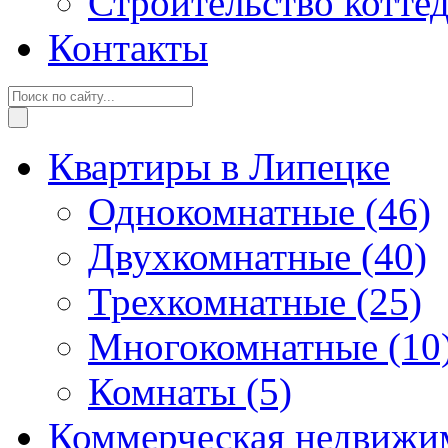
Строительство котте
Контакты
Квартиры в Липецке
Однокомнатные
(46)
Двухкомнатные
(40)
Трехкомнатные
(25)
Многокомнатные
(10
Комнаты
(5)
Коммерческая недвижи