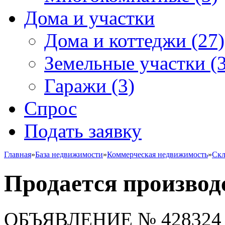
Дома и участки
Дома и коттеджи
(27)
Земельные участки
(3
Гаражи
(3)
Спрос
Подать заявку
Главная
»
База недвижимости
»
Коммерческая недвижимость
»
Скл
Продается производ
ОБЪЯВЛЕНИЕ
№ 428324