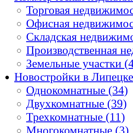
Торговая недвижимо
Офисная недвижимос
Складская недвижим
Производственная н
Земельные участки
(4
Новостройки в Липецк
Однокомнатные
(34)
Двухкомнатные
(39)
Трехкомнатные
(11)
Многокомнатные
(3)