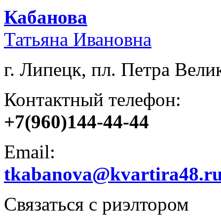
Кабанова
Татьяна Ивановна
г. Липецк, пл. Петра Велик
Контактный телефон:
+7(960)144-44-44
Email:
tkabanova@kvartira48.r
Связаться с риэлтором