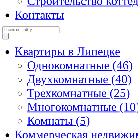
Строительство котте
Контакты
Квартиры в Липецке
Однокомнатные
(46)
Двухкомнатные
(40)
Трехкомнатные
(25)
Многокомнатные
(10
Комнаты
(5)
Коммерческая недвижи