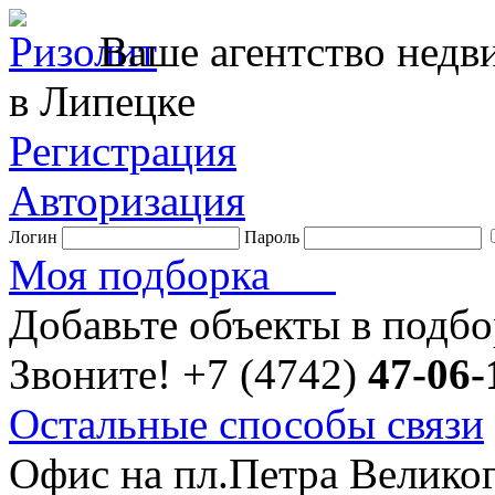
Ваше агентство нед
в Липецке
Регистрация
Авторизация
Логин
Пароль
Моя подборка
Добавьте объекты в подб
Звоните!
+7 (4742)
47-06-
Остальные способы связи
Офис на пл.Петра Велико