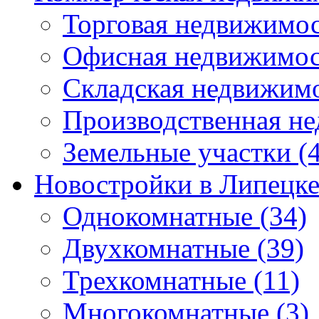
Торговая недвижимо
Офисная недвижимос
Складская недвижим
Производственная н
Земельные участки
(4
Новостройки в Липецк
Однокомнатные
(34)
Двухкомнатные
(39)
Трехкомнатные
(11)
Многокомнатные
(3)