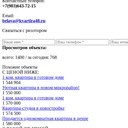
Контактный телефон:
+7(903)643-72-15
Email:
belaya@kvartira48.ru
Связаться с риэлтором
Просмотров объекта:
всего:
1400
/ за сегодня:
768
Похожие объекты
С ЦЕНОЙ НИЖЕ:
1 ком. квартира в готовом доме
1 544 904
Уютная квартира в новом микрорайон!
1 550 000
1 ком. квартира в готовом доме
1 570 000
Квартира-студия в новостройке
1 574 500
Продается однокомнатная квартира в ценре
1 580 000