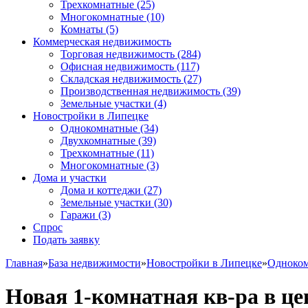
Трехкомнатные
(25)
Многокомнатные
(10)
Комнаты
(5)
Коммерческая недвижимость
Торговая недвижимость
(284)
Офисная недвижимость
(117)
Складская недвижимость
(27)
Производственная недвижимость
(39)
Земельные участки
(4)
Новостройки в Липецке
Однокомнатные
(34)
Двухкомнатные
(39)
Трехкомнатные
(11)
Многокомнатные
(3)
Дома и участки
Дома и коттеджи
(27)
Земельные участки
(30)
Гаражи
(3)
Спрос
Подать заявку
Главная
»
База недвижимости
»
Новостройки в Липецке
»
Одноко
Новая 1-комнатная кв-ра в це