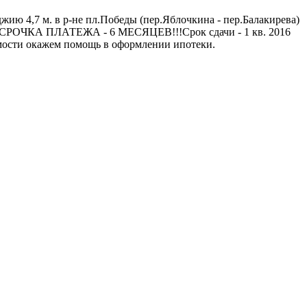
джию 4,7 м. в р-не пл.Победы (пер.Яблочкина - пер.Балакирева)
АССРОЧКА ПЛАТЕЖА - 6 МЕСЯЦЕВ!!!Срок сдачи - 1 кв. 2016
димости окажем помощь в оформлении ипотеки.