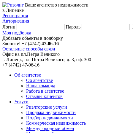
Ваше агентство недвижимости
в Липецке
Регистрация
Авторизация
Логин
Пароль
Моя подборка
Добавьте объекты в подборку
Звоните!
+7 (4742)
47-06-16
Остальные способы связи
Офис на пл.Петра Великого
г. Липецк, пл. Петра Великого, д. 3, оф. 300
+7 (4742) 47-06-16
Об агентстве
Об агентстве
Наша команда
Работа в агентстве
Отзывы клиентов
Услуги
Риэлторские услуги
Продажа недвижимости
Подбор недвижимости
Коммерческая недвижимость
Междугородный обмен