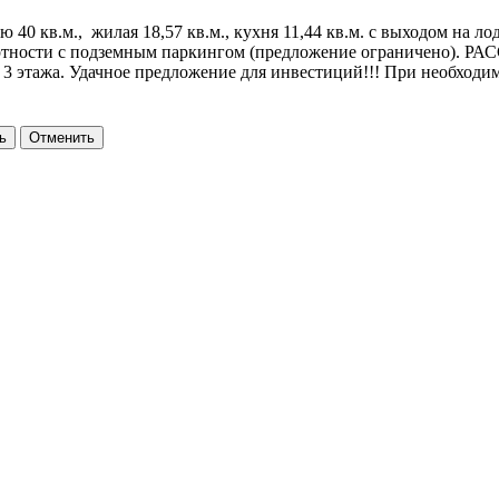
0 кв.м., жилая 18,57 кв.м., кухня 11,44 кв.м. с выходом на ло
тности с подземным паркингом (предложение ограничено). Р
ию 3 этажа. Удачное предложение для инвестиций!!! При необхо