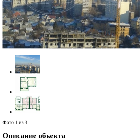
Фото
1
из 3
Описание объекта