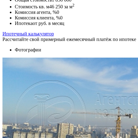
2
Стоимость кв. м
46 250
за м
Комиссия агента, %
0
Комиссия клиента, %
0
Ипотека
от
руб. в месяц
Ипотечный калькулятор
Рассчитайте свой примерный ежемесячный платёж по ипотеке
Фотографии