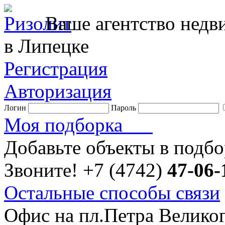
Ваше агентство нед
в Липецке
Регистрация
Авторизация
Логин
Пароль
Моя подборка
Добавьте объекты в подб
Звоните!
+7 (4742)
47-06-
Остальные способы связи
Офис на пл.Петра Велико