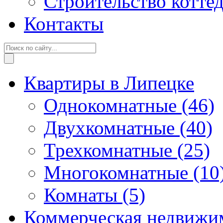
Строительство котте
Контакты
Квартиры в Липецке
Однокомнатные
(46)
Двухкомнатные
(40)
Трехкомнатные
(25)
Многокомнатные
(10
Комнаты
(5)
Коммерческая недвижи