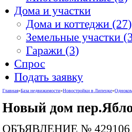
Дома и участки
Дома и коттеджи
(27)
Земельные участки
(3
Гаражи
(3)
Спрос
Подать заявку
Главная
»
База недвижимости
»
Новостройки в Липецке
»
Одноко
Новый дом пер.Ябл
ОБЪЯВЛЕНИЕ
№ 429106