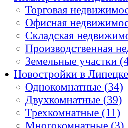
Торговая недвижимо
Офисная недвижимос
Складская недвижим
Производственная н
Земельные участки
(4
Новостройки в Липецк
Однокомнатные
(34)
Двухкомнатные
(39)
Трехкомнатные
(11)
Многокомнатные
(3)