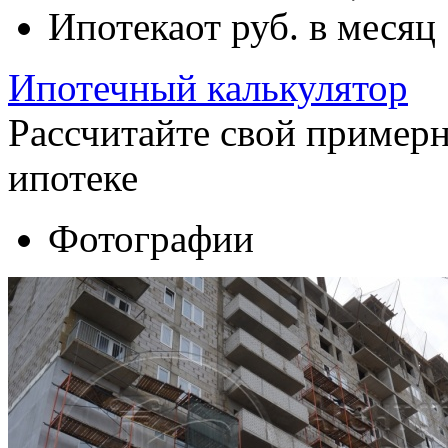
Ипотека
от
руб. в месяц
Ипотечный калькулятор
Рассчитайте свой пример
ипотеке
Фотографии