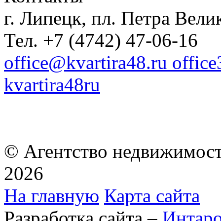
г. Липецк, пл. Петра Велик
Тел. +7 (4742) 47-06-16
office@kvartira48.ru offic
kvartira48ru
© Агентство недвижимост
2026
На главную
Карта сайта
Разработка сайта –
Интар