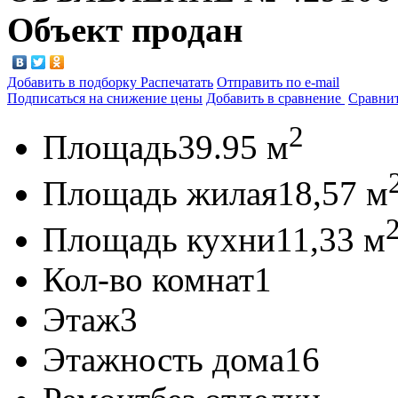
Объект продан
Добавить в подборку
Распечатать
Отправить по e-mail
Подписаться на снижение цены
Добавить в сравнение
Сравни
2
Площадь
39.95 м
Площадь жилая
18,57 м
Площадь кухни
11,33 м
Кол-во комнат
1
Этаж
3
Этажность дома
16