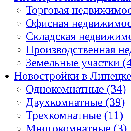
Торговая недвижимо
Офисная недвижимос
Складская недвижим
Производственная н
Земельные участки
(4
Новостройки в Липецк
Однокомнатные
(34)
Двухкомнатные
(39)
Трехкомнатные
(11)
Многокомнатные
(3)