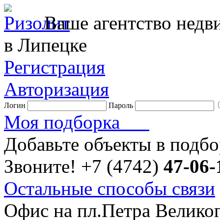
Ваше агентство нед
в Липецке
Регистрация
Авторизация
Логин
Пароль
Моя подборка
Добавьте объекты в подб
Звоните!
+7 (4742)
47-06-
Остальные способы связи
Офис на пл.Петра Велико