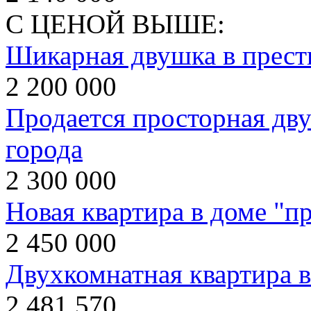
С ЦЕНОЙ ВЫШЕ:
Шикарная двушка в прест
2 200 000
Продается просторная дву
города
2 300 000
Новая квартира в доме "пр
2 450 000
Двухкомнатная квартира 
2 481 570