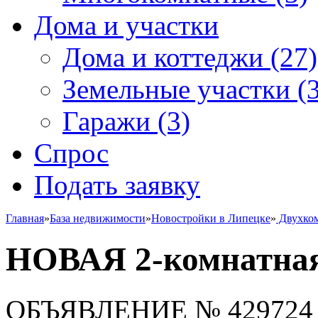
Дома и участки
Дома и коттеджи
(27)
Земельные участки
(3
Гаражи
(3)
Спрос
Подать заявку
Главная
»
База недвижимости
»
Новостройки в Липецке
»
Двухко
НОВАЯ 2-комнатная
ОБЪЯВЛЕНИЕ
№ 429724