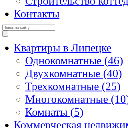
Строительство котте
Контакты
Квартиры в Липецке
Однокомнатные
(46)
Двухкомнатные
(40)
Трехкомнатные
(25)
Многокомнатные
(10
Комнаты
(5)
Коммерческая недвижи