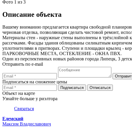
Фото
1
из 3
Описание объекта
Вашему вниманию предлагается квартира свободной планировки
черновая отделка, позволяющая сделать чистовой ремонт, испо
Материалы стен - наружные стены выполнены в трёхслойной 
рассечками. Фасады здания облицованы силикатным кирпичом, 
уплотнителями в притворах. Ступени и площадки крылец
ПАРКОВОЧНЫЕ МЕСТА, ОСТЕКЛЕНИЕ - ОКНА ПВХ.
Один из перспективных новых районов города Липецк, 3 детск
Отправить по e-mail
Подписаться на снижение цены
Объект на карте
Узнайте больше у риэлтора
Связаться
Едемский
Максим Владиславович