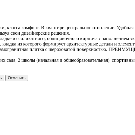
, класса комфорт. В квартире центральное отопление. Удобная
льзуя свои дизайнерские решения.
кладке из силикатного, облицовочного кирпича с заполнением
кладка из которого формирует архитектурные детали и элементы
 - керамогранитная плитка с шероховатой поверхностью. 
их сада, 2 школы (начальная и общеобразовательная), спортив