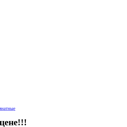
мнатные
цене!!!