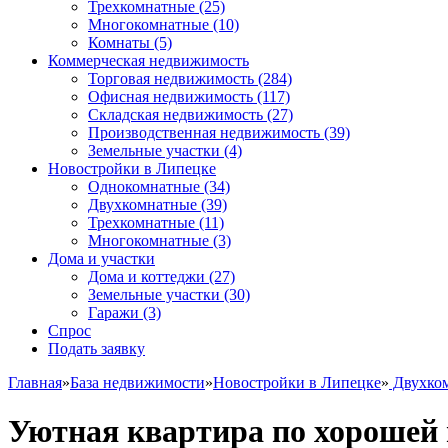
Трехкомнатные
(25)
Многокомнатные
(10)
Комнаты
(5)
Коммерческая недвижимость
Торговая недвижимость
(284)
Офисная недвижимость
(117)
Складская недвижимость
(27)
Производственная недвижимость
(39)
Земельные участки
(4)
Новостройки в Липецке
Однокомнатные
(34)
Двухкомнатные
(39)
Трехкомнатные
(11)
Многокомнатные
(3)
Дома и участки
Дома и коттеджи
(27)
Земельные участки
(30)
Гаражи
(3)
Спрос
Подать заявку
Главная
»
База недвижимости
»
Новостройки в Липецке
»
Двухко
Уютная квартира по хорошей 