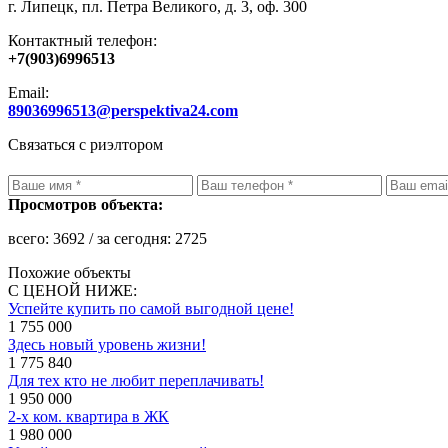
г. Липецк, пл. Петра Великого, д. 3, оф. 300
Контактный телефон:
+7(903)6996513
Email:
89036996513@perspektiva24.com
Связаться с риэлтором
Просмотров объекта:
всего:
3692
/ за сегодня:
2725
Похожие объекты
С ЦЕНОЙ НИЖЕ:
Успейте купить по самой выгодной цене!
1 755 000
Здесь новый уровень жизни!
1 775 840
Для тех кто не любит переплачивать!
1 950 000
2-х ком. квартира в ЖК
1 980 000