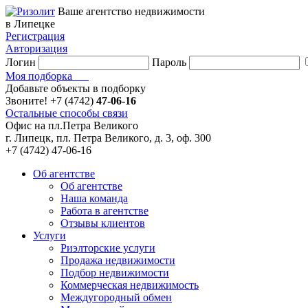
Ваше агентство недвижимости
в Липецке
Регистрация
Авторизация
Логин
Пароль
Моя подборка
Добавьте объекты в подборку
Звоните!
+7 (4742)
47-06-16
Остальные способы связи
Офис на пл.Петра Великого
г. Липецк, пл. Петра Великого, д. 3, оф. 300
+7 (4742) 47-06-16
Об агентстве
Об агентстве
Наша команда
Работа в агентстве
Отзывы клиентов
Услуги
Риэлторские услуги
Продажа недвижимости
Подбор недвижимости
Коммерческая недвижимость
Междугородный обмен