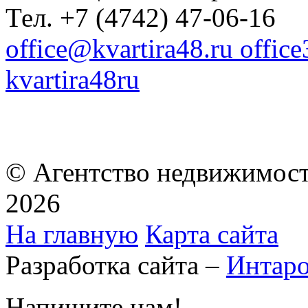
Тел. +7 (4742) 47-06-16
office@kvartira48.ru offic
kvartira48ru
© Агентство недвижимост
2026
На главную
Карта сайта
Разработка сайта –
Интар
Напишите нам!