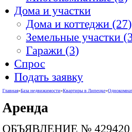
Дома и участки
Дома и коттеджи
(27)
Земельные участки
(3
Гаражи
(3)
Спрос
Подать заявку
Главная
»
База недвижимости
»
Квартиры в Липецке
»
Однокомна
Аренда
ОБЪЯВЛЕНИЕ
№ 429420