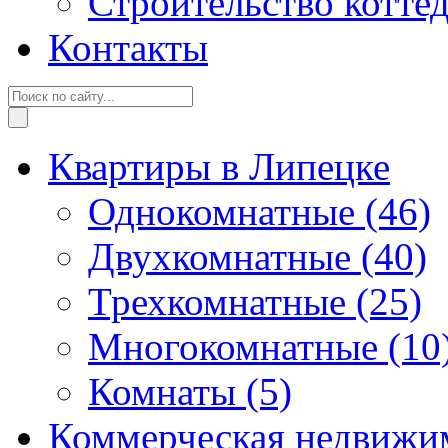
Строительство котте
Контакты
Квартиры в Липецке
Однокомнатные
(46)
Двухкомнатные
(40)
Трехкомнатные
(25)
Многокомнатные
(10
Комнаты
(5)
Коммерческая недвижи