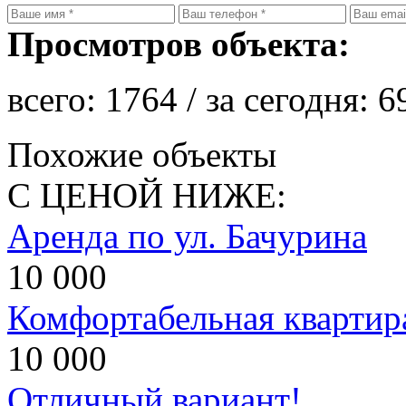
Просмотров объекта:
всего:
1764
/ за сегодня:
6
Похожие объекты
С ЦЕНОЙ НИЖЕ:
Аренда по ул. Бачурина
10 000
Комфортабельная квартир
10 000
Отличный вариант!