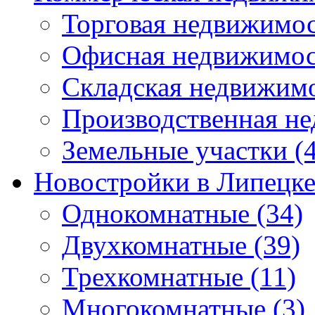
Торговая недвижимо
Офисная недвижимос
Складская недвижим
Производственная н
Земельные участки
(4
Новостройки в Липецк
Однокомнатные
(34)
Двухкомнатные
(39)
Трехкомнатные
(11)
Многокомнатные
(3)