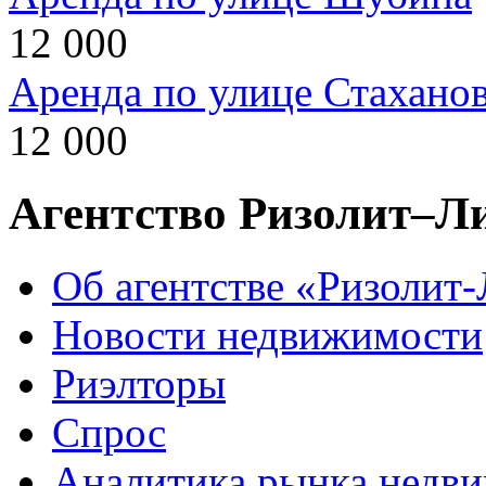
12 000
Аренда по улице Стахано
12 000
Агентство Ризолит–Л
Об агентстве «Ризолит
Новости недвижимости
Риэлторы
Спрос
Аналитика рынка недв