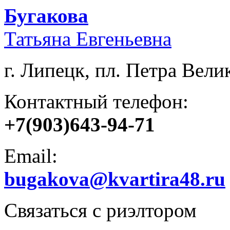
Бугакова
Татьяна Евгеньевна
г. Липецк, пл. Петра Велик
Контактный телефон:
+7(903)643-94-71
Email:
bugakova@kvartira48.ru
Связаться с риэлтором