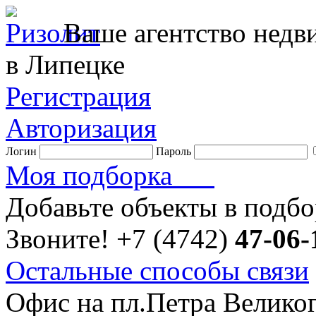
Ваше агентство нед
в Липецке
Регистрация
Авторизация
Логин
Пароль
Моя подборка
Добавьте объекты в подб
Звоните!
+7 (4742)
47-06-
Остальные способы связи
Офис на пл.Петра Велико