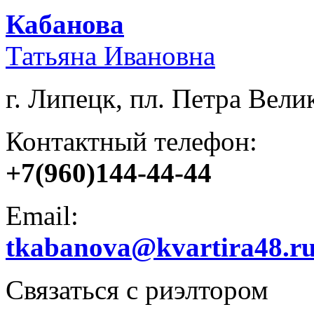
Кабанова
Татьяна Ивановна
г. Липецк, пл. Петра Велик
Контактный телефон:
+7(960)144-44-44
Email:
tkabanova@kvartira48.r
Связаться с риэлтором