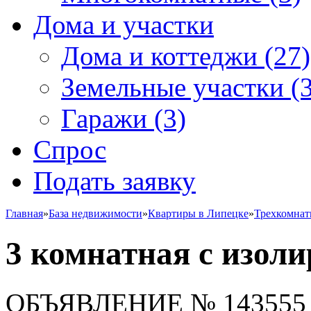
Дома и участки
Дома и коттеджи
(27)
Земельные участки
(3
Гаражи
(3)
Спрос
Подать заявку
Главная
»
База недвижимости
»
Квартиры в Липецке
»
Трехкомна
3 комнатная с изо
ОБЪЯВЛЕНИЕ
№ 143555