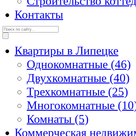
Строительство котте
Контакты
Квартиры в Липецке
Однокомнатные
(46)
Двухкомнатные
(40)
Трехкомнатные
(25)
Многокомнатные
(10
Комнаты
(5)
Коммерческая недвижи