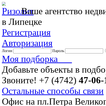
Ваше агентство нед
в Липецке
Регистрация
Авторизация
Логин
Пароль
Моя подборка
Добавьте объекты в подб
Звоните!
+7 (4742)
47-06-
Остальные способы связи
Офис на пл.Петра Велико