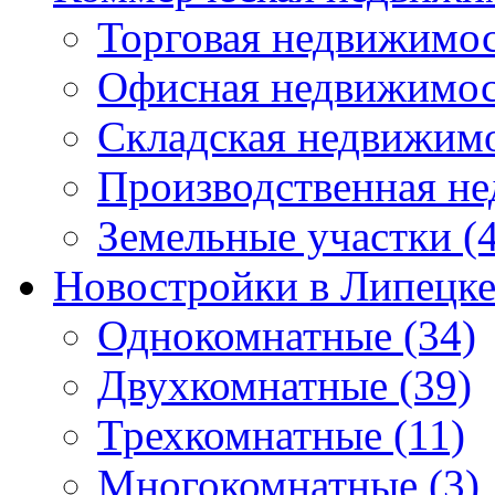
Торговая недвижимо
Офисная недвижимос
Складская недвижим
Производственная н
Земельные участки
(4
Новостройки в Липецк
Однокомнатные
(34)
Двухкомнатные
(39)
Трехкомнатные
(11)
Многокомнатные
(3)