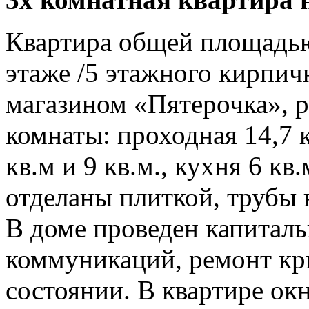
Квартира общей площадью 
этаже /5 этажного кирпич
магазином «Пятерочка», 
комнаты: проходная 14,7 к
кв.м и 9 кв.м., кухня 6 кв
отделаны плиткой, трубы 
В доме проведен капитал
коммуникаций, ремонт кры
состоянии. В квартире ок