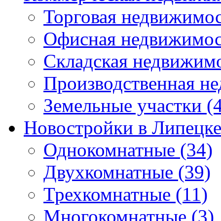
Торговая недвижимо
Офисная недвижимос
Складская недвижим
Производственная н
Земельные участки
(4
Новостройки в Липецк
Однокомнатные
(34)
Двухкомнатные
(39)
Трехкомнатные
(11)
Многокомнатные
(3)