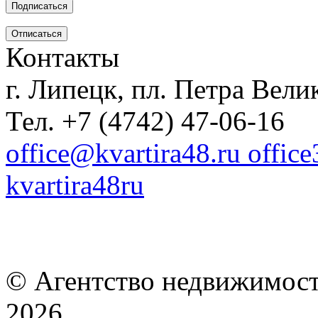
Контакты
г. Липецк, пл. Петра Велик
Тел. +7 (4742) 47-06-16
office@kvartira48.ru offic
kvartira48ru
© Агентство недвижимост
2026