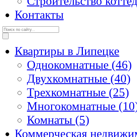
Строительство котте
Контакты
Квартиры в Липецке
Однокомнатные
(46)
Двухкомнатные
(40)
Трехкомнатные
(25)
Многокомнатные
(10
Комнаты
(5)
Коммерческая недвижи