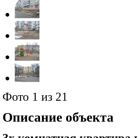
Фото
1
из 21
Описание объекта
3х комнатная квартира н