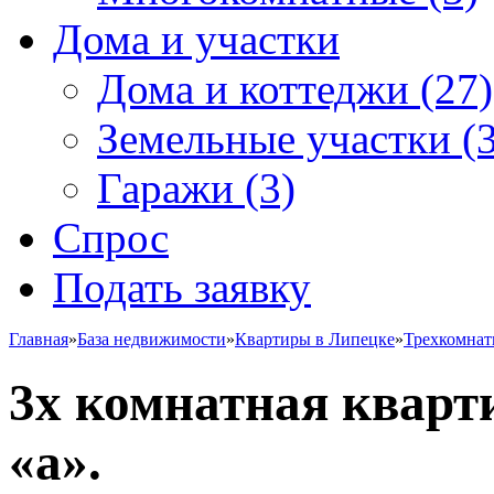
Дома и участки
Дома и коттеджи
(27)
Земельные участки
(3
Гаражи
(3)
Спрос
Подать заявку
Главная
»
База недвижимости
»
Квартиры в Липецке
»
Трехкомна
3х комнатная кварти
«а».