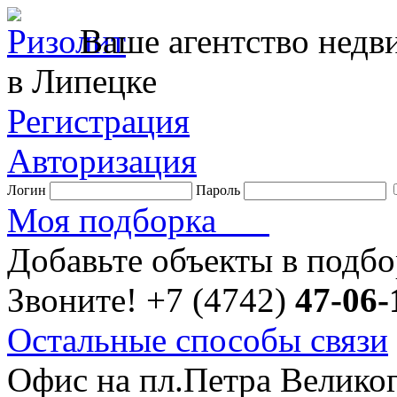
Ваше агентство нед
в Липецке
Регистрация
Авторизация
Логин
Пароль
Моя подборка
Добавьте объекты в подб
Звоните!
+7 (4742)
47-06-
Остальные способы связи
Офис на пл.Петра Велико