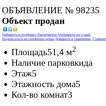
ОБЪЯВЛЕНИЕ
№ 98235
Объект продан
Добавить в подборку
Распечатать
Отправить по e-mail
Подписаться на снижение цены
Добавить в сравнение
Сравни
2
Площадь
51,4 м
Наличие парковки
да
Этаж
5
Этажность дома
5
Кол-во комнат
3