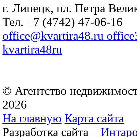
г. Липецк, пл. Петра Велик
Тел. +7 (4742) 47-06-16
office@kvartira48.ru offic
kvartira48ru
© Агентство недвижимост
2026
На главную
Карта сайта
Разработка сайта –
Интар