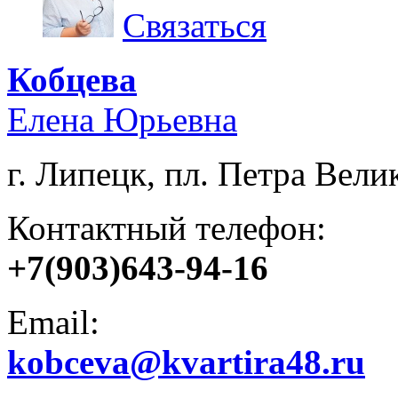
Связаться
Кобцева
Елена Юрьевна
г. Липецк, пл. Петра Велик
Контактный телефон:
+7(903)643-94-16
Email:
kobceva@kvartira48.ru