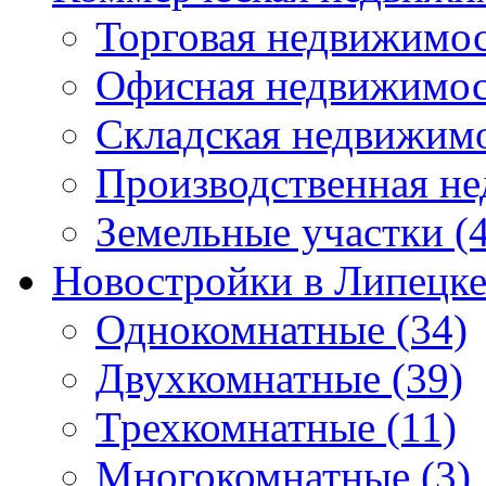
Торговая недвижимо
Офисная недвижимос
Складская недвижим
Производственная н
Земельные участки
(4
Новостройки в Липецк
Однокомнатные
(34)
Двухкомнатные
(39)
Трехкомнатные
(11)
Многокомнатные
(3)