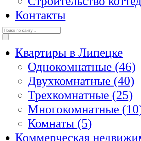
Строительство котте
Контакты
Квартиры в Липецке
Однокомнатные
(46)
Двухкомнатные
(40)
Трехкомнатные
(25)
Многокомнатные
(10
Комнаты
(5)
Коммерческая недвижи