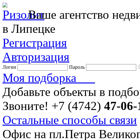
Ваше агентство нед
в Липецке
Регистрация
Авторизация
Логин
Пароль
Моя подборка
Добавьте объекты в подб
Звоните!
+7 (4742)
47-06-
Остальные способы связи
Офис на пл.Петра Велико