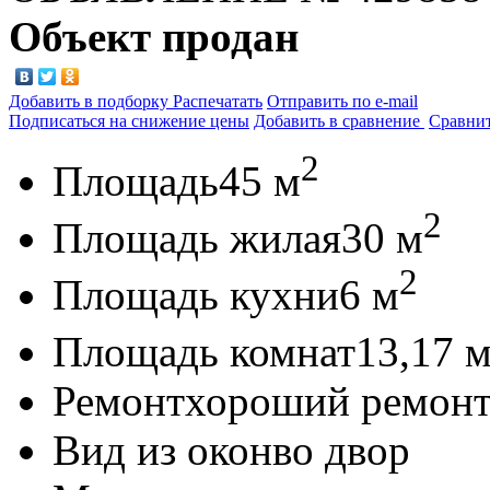
Объект продан
Добавить в подборку
Распечатать
Отправить по e-mail
Подписаться на снижение цены
Добавить в сравнение
Сравни
2
Площадь
45 м
2
Площадь жилая
30 м
2
Площадь кухни
6 м
Площадь комнат
13,17 
Ремонт
хороший ремон
Вид из окон
во двор