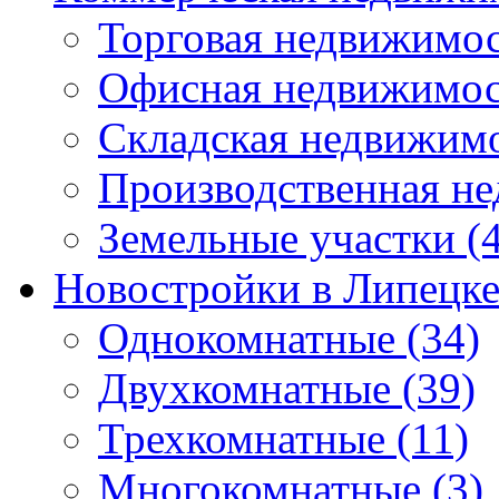
Торговая недвижимо
Офисная недвижимос
Складская недвижим
Производственная н
Земельные участки
(4
Новостройки в Липецк
Однокомнатные
(34)
Двухкомнатные
(39)
Трехкомнатные
(11)
Многокомнатные
(3)