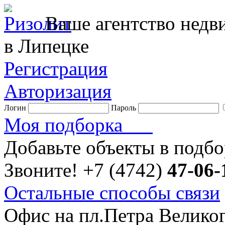
Ваше агентство нед
в Липецке
Регистрация
Авторизация
Логин
Пароль
Моя подборка
Добавьте объекты в подб
Звоните!
+7 (4742)
47-06-
Остальные способы связи
Офис на пл.Петра Велико