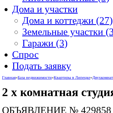
Дома и участки
Дома и коттеджи
(27)
Земельные участки
(3
Гаражи
(3)
Спрос
Подать заявку
Главная
»
База недвижимости
»
Квартиры в Липецке
»
Двухкомна
2 х комнатная студи
ОБЪЯВЛЕНИЕ
№ 429858