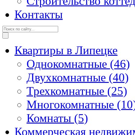
Строительство котте
Контакты
Квартиры в Липецке
Однокомнатные
(46)
Двухкомнатные
(40)
Трехкомнатные
(25)
Многокомнатные
(10
Комнаты
(5)
Коммерческая недвижи