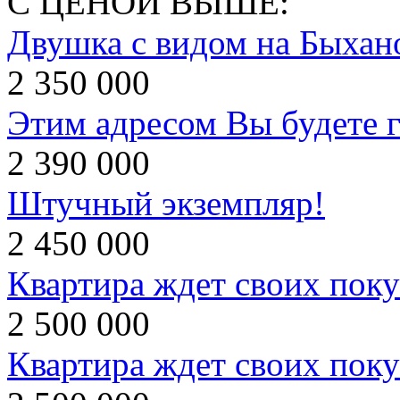
С ЦЕНОЙ ВЫШЕ:
Двушка с видом на Быхан
2 350 000
Этим адресом Вы будете г
2 390 000
Штучный экземпляр!
2 450 000
Квартира ждет своих поку
2 500 000
Квартира ждет своих поку