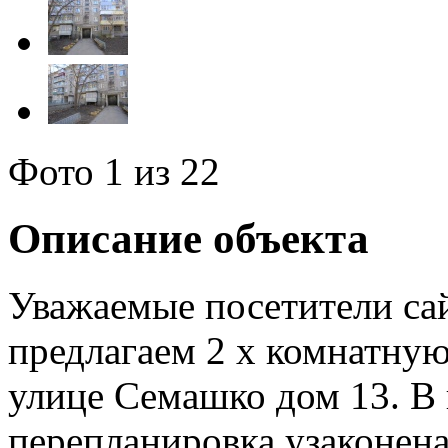
Фото
1
из 22
Описание объекта
Уважаемые посетители с
предлагаем 2 х комнатную
улице Семашко дом 13. В 
перепланировка узаконена.