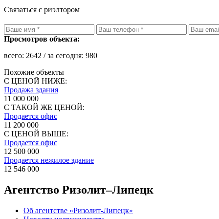
Связаться с риэлтором
Просмотров объекта:
всего:
2642
/ за сегодня:
980
Похожие объекты
С ЦЕНОЙ НИЖЕ:
Продажа здания
11 000 000
С ТАКОЙ ЖЕ ЦЕНОЙ:
Продается офис
11 200 000
С ЦЕНОЙ ВЫШЕ:
Продается офис
12 500 000
Продается нежилое здание
12 546 000
Агентство Ризолит–Липецк
Об агентстве «Ризолит-Липецк»