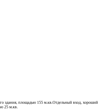
го здания, площадью 155 м.кв.Отдельный вход, хороший
ью 25 м.кв.