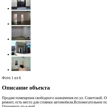
Фото
1
из 6
Описание объекта
Продам помещения свободного назначения по ул. Советской. О
ремонт, есть место для стоянки автомобиля.Вспомогательное 
Отправить по e-mail