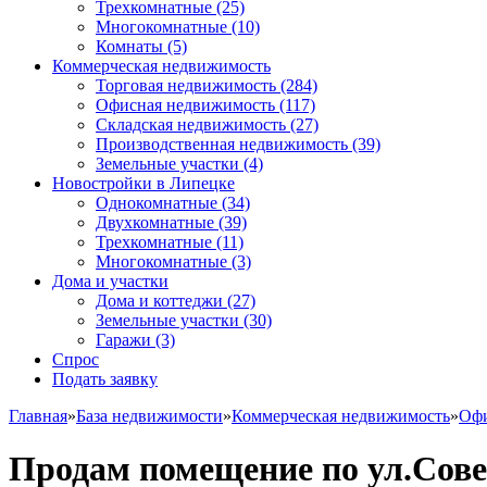
Трехкомнатные
(25)
Многокомнатные
(10)
Комнаты
(5)
Коммерческая недвижимость
Торговая недвижимость
(284)
Офисная недвижимость
(117)
Складская недвижимость
(27)
Производственная недвижимость
(39)
Земельные участки
(4)
Новостройки в Липецке
Однокомнатные
(34)
Двухкомнатные
(39)
Трехкомнатные
(11)
Многокомнатные
(3)
Дома и участки
Дома и коттеджи
(27)
Земельные участки
(30)
Гаражи
(3)
Спрос
Подать заявку
Главная
»
База недвижимости
»
Коммерческая недвижимость
»
Офи
Продам помещение по ул.Сове