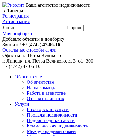
Ваше агентство недвижимости
в Липецке
Регистрация
Авторизация
Логин
Пароль
Моя подборка
Добавьте объекты в подборку
Звоните!
+7 (4742)
47-06-16
Остальные способы связи
Офис на пл.Петра Великого
г. Липецк, пл. Петра Великого, д. 3, оф. 300
+7 (4742) 47-06-16
Об агентстве
Об агентстве
Наша команда
Работа в агентстве
Отзывы клиентов
Услуги
Риэлторские услуги
Продажа недвижимости
Подбор недвижимости
Коммерческая недвижимость
Междугородный обмен