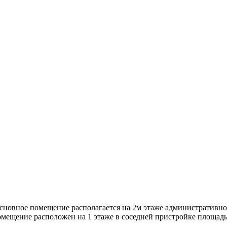
сновное помещение располагается на 2м этаже административно
помещение расположен на 1 этаже в соседней пристройке площад