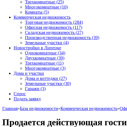
Трехкомнатные
(25)
Многокомнатные
(10)
Комнаты
(5)
Коммерческая недвижимость
Торговая недвижимость
(284)
Офисная недвижимость
(117)
Складская недвижимость
(27)
Производственная недвижимость
(39)
Земельные участки
(4)
Новостройки в Липецке
Однокомнатные
(34)
Двухкомнатные
(39)
Трехкомнатные
(11)
Многокомнатные
(3)
Дома и участки
Дома и коттеджи
(27)
Земельные участки
(30)
Гаражи
(3)
Спрос
Подать заявку
Главная
»
База недвижимости
»
Коммерческая недвижимость
»
Офи
Продается действующая гост