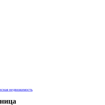
сная недвижимость
иница