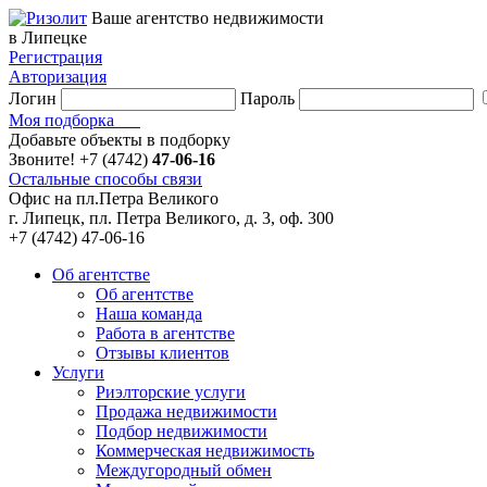
Ваше агентство недвижимости
в Липецке
Регистрация
Авторизация
Логин
Пароль
Моя подборка
Добавьте объекты в подборку
Звоните!
+7 (4742)
47-06-16
Остальные способы связи
Офис на пл.Петра Великого
г. Липецк, пл. Петра Великого, д. 3, оф. 300
+7 (4742) 47-06-16
Об агентстве
Об агентстве
Наша команда
Работа в агентстве
Отзывы клиентов
Услуги
Риэлторские услуги
Продажа недвижимости
Подбор недвижимости
Коммерческая недвижимость
Междугородный обмен