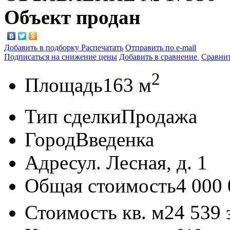
Объект продан
Добавить в подборку
Распечатать
Отправить по e-mail
Подписаться на снижение цены
Добавить в сравнение
Сравни
2
Площадь
163 м
Тип сделки
Продажа
Город
Введенка
Адрес
ул. Лесная, д. 1
Общая стоимость
4 000
Стоимость кв. м
24 539