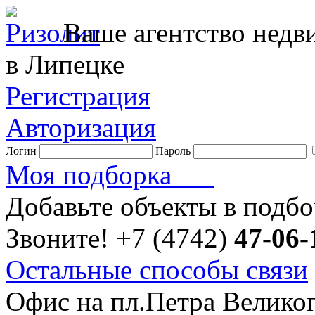
Ваше агентство нед
в Липецке
Регистрация
Авторизация
Логин
Пароль
Моя подборка
Добавьте объекты в подб
Звоните!
+7 (4742)
47-06-
Остальные способы связи
Офис на пл.Петра Велико