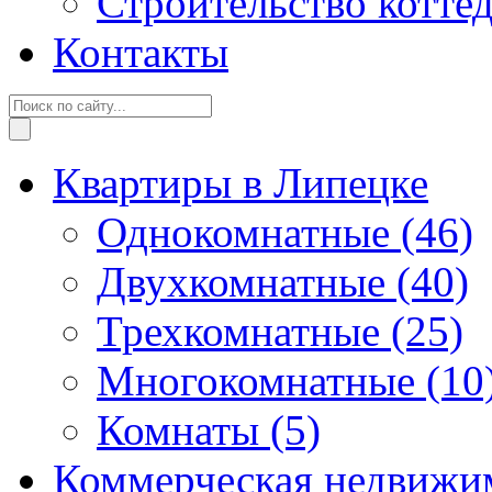
Строительство котте
Контакты
Квартиры в Липецке
Однокомнатные
(46)
Двухкомнатные
(40)
Трехкомнатные
(25)
Многокомнатные
(10
Комнаты
(5)
Коммерческая недвижи