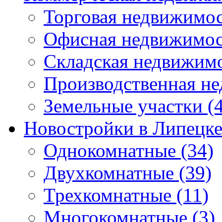
Торговая недвижимо
Офисная недвижимос
Складская недвижим
Производственная н
Земельные участки
(4
Новостройки в Липецк
Однокомнатные
(34)
Двухкомнатные
(39)
Трехкомнатные
(11)
Многокомнатные
(3)