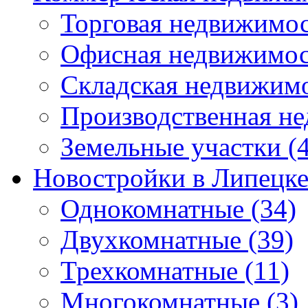
Торговая недвижимо
Офисная недвижимос
Складская недвижим
Производственная н
Земельные участки
(4
Новостройки в Липецк
Однокомнатные
(34)
Двухкомнатные
(39)
Трехкомнатные
(11)
Многокомнатные
(3)