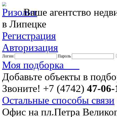
Ваше агентство нед
в Липецке
Регистрация
Авторизация
Логин
Пароль
Моя подборка
Добавьте объекты в подб
Звоните!
+7 (4742)
47-06-
Остальные способы связи
Офис на пл.Петра Велико