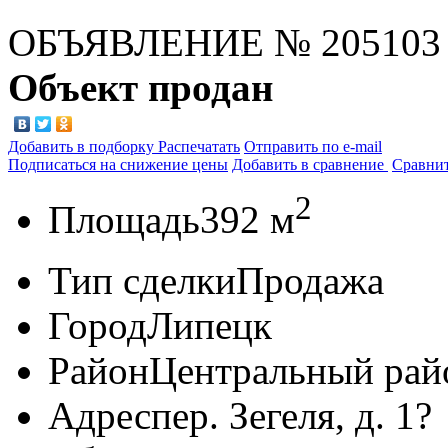
ОБЪЯВЛЕНИЕ
№ 205103
Объект продан
Добавить в подборку
Распечатать
Отправить по e-mail
Подписаться на снижение цены
Добавить в сравнение
Сравни
2
Площадь
392 м
Тип сделки
Продажа
Город
Липецк
Район
Центральный рай
Адрес
пер. Зегеля, д. 1?