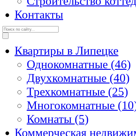
Строительство котте
Контакты
Квартиры в Липецке
Однокомнатные
(46)
Двухкомнатные
(40)
Трехкомнатные
(25)
Многокомнатные
(10
Комнаты
(5)
Коммерческая недвижи