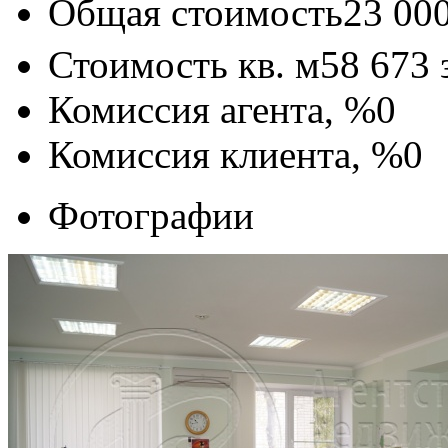
Общая стоимость
23 00
Стоимость кв. м
58 673
Комиссия агента, %
0
Комиссия клиента, %
0
Фотографии