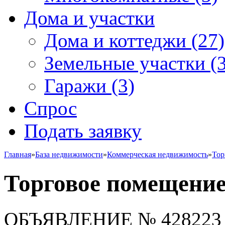
Дома и участки
Дома и коттеджи
(27)
Земельные участки
(3
Гаражи
(3)
Спрос
Подать заявку
Главная
»
База недвижимости
»
Коммерческая недвижимость
»
Тор
Торговое помещени
ОБЪЯВЛЕНИЕ
№ 428223