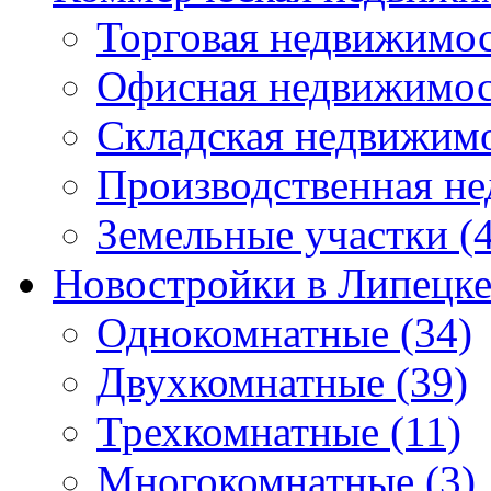
Торговая недвижимо
Офисная недвижимос
Складская недвижим
Производственная н
Земельные участки
(4
Новостройки в Липецк
Однокомнатные
(34)
Двухкомнатные
(39)
Трехкомнатные
(11)
Многокомнатные
(3)