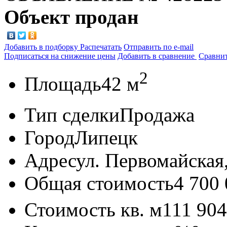
Объект продан
Добавить в подборку
Распечатать
Отправить по e-mail
Подписаться на снижение цены
Добавить в сравнение
Сравни
2
Площадь
42 м
Тип сделки
Продажа
Город
Липецк
Адрес
ул. Первомайская, 
Общая стоимость
4 700
Стоимость кв. м
111 90