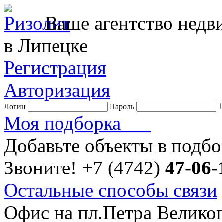
Ваше агентство нед
в Липецке
Регистрация
Авторизация
Логин
Пароль
Моя подборка
Добавьте объекты в подб
Звоните!
+7 (4742)
47-06-
Остальные способы связи
Офис на пл.Петра Велико