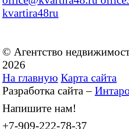
kvartira48ru
© Агентство недвижимост
2026
На главную
Карта сайта
Разработка сайта –
Интар
Напишите нам!
+7-909-222-78-37