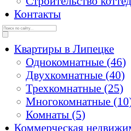
Строительство котте
Контакты
Квартиры в Липецке
Однокомнатные
(46)
Двухкомнатные
(40)
Трехкомнатные
(25)
Многокомнатные
(10
Комнаты
(5)
Коммерческая недвижи