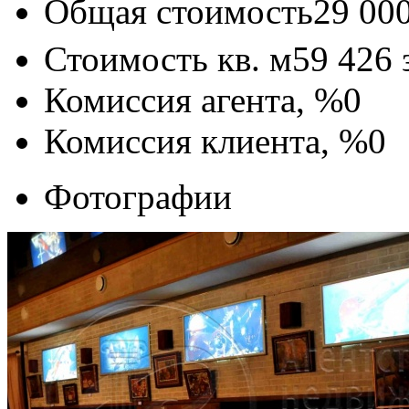
Общая стоимость
29 00
Стоимость кв. м
59 426
Комиссия агента, %
0
Комиссия клиента, %
0
Фотографии