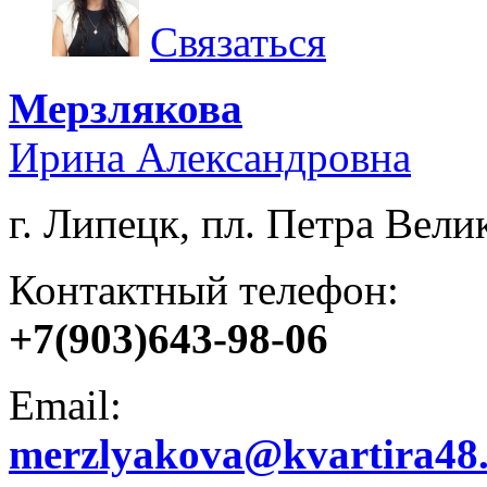
Связаться
Мерзлякова
Ирина Александровна
г. Липецк, пл. Петра Велик
Контактный телефон:
+7(903)643-98-06
Email:
merzlyakova@kvartira48