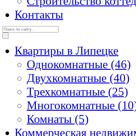
Строительство котте
Контакты
Квартиры в Липецке
Однокомнатные
(46)
Двухкомнатные
(40)
Трехкомнатные
(25)
Многокомнатные
(10
Комнаты
(5)
Коммерческая недвижи