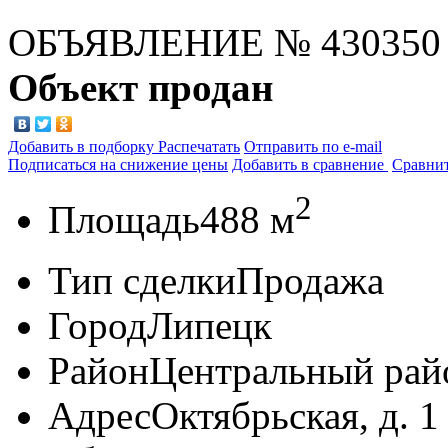
ОБЪЯВЛЕНИЕ
№ 430350
Объект продан
Добавить в подборку
Распечатать
Отправить по e-mail
Подписаться на снижение цены
Добавить в сравнение
Сравни
2
Площадь
488 м
Тип сделки
Продажа
Город
Липецк
Район
Центральный рай
Адрес
Октябрьская, д. 1