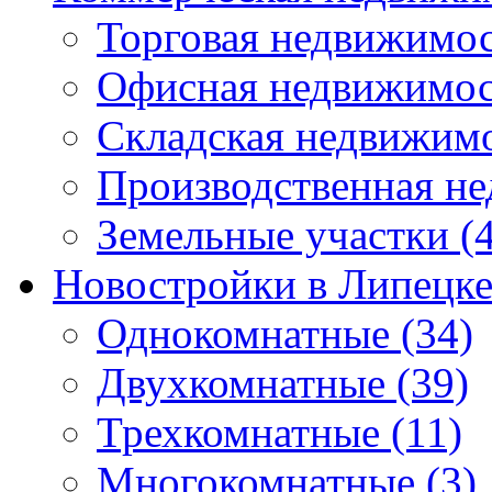
Торговая недвижимо
Офисная недвижимос
Складская недвижим
Производственная н
Земельные участки
(4
Новостройки в Липецк
Однокомнатные
(34)
Двухкомнатные
(39)
Трехкомнатные
(11)
Многокомнатные
(3)