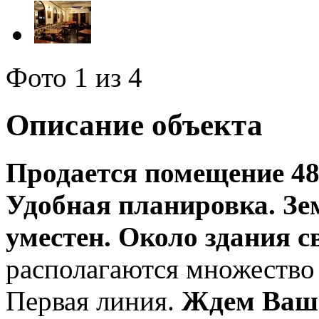
Фото
1
из 4
Описание объекта
Продается помещение 487
Удобная планировка. Зем
уместен.
Около здания с
располагаются множество
Первая линия.
Ждем Ваши