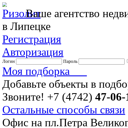
Ваше агентство нед
в Липецке
Регистрация
Авторизация
Логин
Пароль
Моя подборка
Добавьте объекты в подб
Звоните!
+7 (4742)
47-06-
Остальные способы связи
Офис на пл.Петра Велико