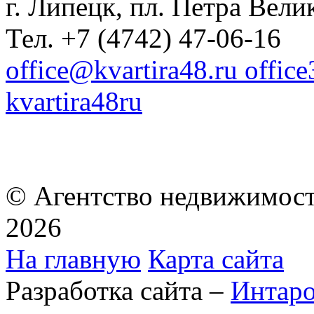
г. Липецк, пл. Петра Велик
Тел. +7 (4742) 47-06-16
office@kvartira48.ru offic
kvartira48ru
© Агентство недвижимост
2026
На главную
Карта сайта
Разработка сайта –
Интар