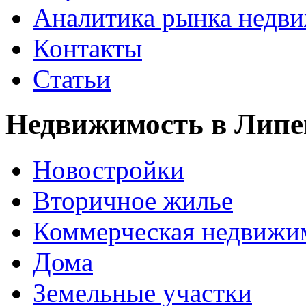
Аналитика рынка недв
Контакты
Статьи
Недвижимость в Липе
Новостройки
Вторичное жилье
Коммерческая недвижи
Дома
Земельные участки