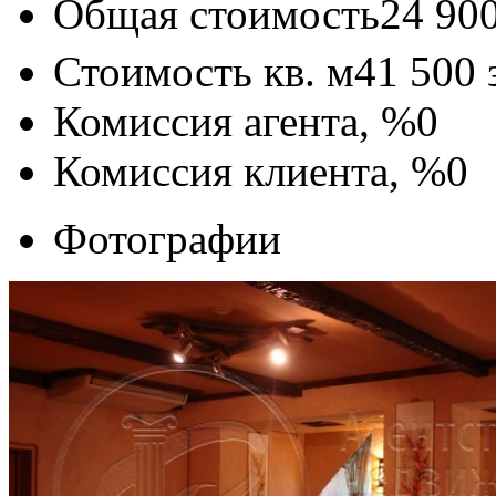
Общая стоимость
24 90
Стоимость кв. м
41 500
Комиссия агента, %
0
Комиссия клиента, %
0
Фотографии