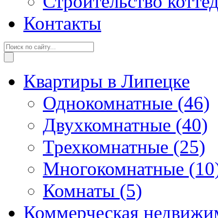
Строительство котте
Контакты
Квартиры в Липецке
Однокомнатные
(46)
Двухкомнатные
(40)
Трехкомнатные
(25)
Многокомнатные
(10
Комнаты
(5)
Коммерческая недвижи