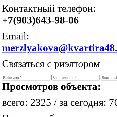
Контактный телефон:
+7(903)643-98-06
Email:
merzlyakova@kvartira48
Связаться с риэлтором
Просмотров объекта:
всего:
2325
/ за сегодня:
7