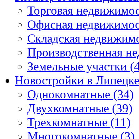
Торговая недвижимо
Офисная недвижимос
Складская недвижим
Производственная н
Земельные участки
(4
Новостройки в Липецк
Однокомнатные
(34)
Двухкомнатные
(39)
Трехкомнатные
(11)
Многокомнатные
(3)