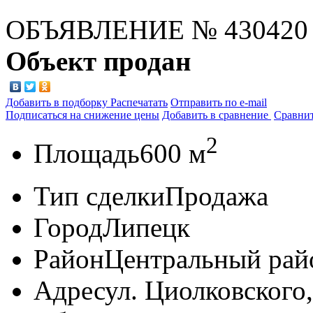
ОБЪЯВЛЕНИЕ
№ 430420
Объект продан
Добавить в подборку
Распечатать
Отправить по e-mail
Подписаться на снижение цены
Добавить в сравнение
Сравни
2
Площадь
600 м
Тип сделки
Продажа
Город
Липецк
Район
Центральный рай
Адрес
ул. Циолковского,