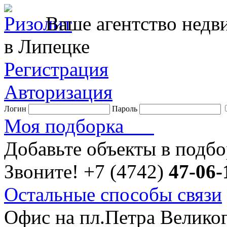
Ваше агентство нед
в Липецке
Регистрация
Авторизация
Логин
Пароль
Моя подборка
Добавьте объекты в подб
Звоните!
+7 (4742)
47-06-
Остальные способы связи
Офис на пл.Петра Велико