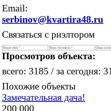
Email:
serbinov@kvartira48.ru
Связаться с риэлтором
Просмотров объекта:
всего:
3185
/ за сегодня:
3
Похожие объекты
Замечательная дача!
200 000