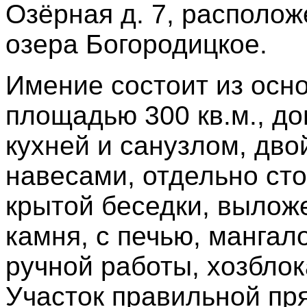
Озёрная д. 7, располо
озера Богородицкое.
Имение состоит из осн
площадью 300 кв.м., до
кухней и санузлом, дво
навесами, отдельно сто
крытой беседки, вылож
камня, с печью, манга
ручной работы, хозблок
Участок правильной пр