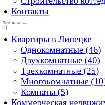
Строительство котте
Контакты
Квартиры в Липецке
Однокомнатные
(46)
Двухкомнатные
(40)
Трехкомнатные
(25)
Многокомнатные
(10
Комнаты
(5)
Коммерческая недвижи