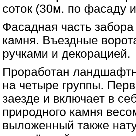
соток (30м. по фасаду и
Фасадная часть забора
камня. Въездные ворот
ручками и декорацией.
Проработан ландшафтны
на четыре группы. Пер
заезде и включает в се
природного камня весом
выложенный также нат