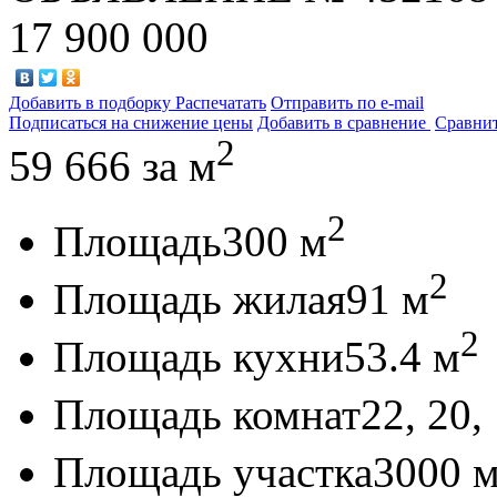
17 900 000
Добавить в подборку
Распечатать
Отправить по e-mail
Подписаться на снижение цены
Добавить в сравнение
Сравни
2
59 666
за м
2
Площадь
300 м
2
Площадь жилая
91 м
2
Площадь кухни
53.4 м
Площадь комнат
22, 20,
Площадь участка
3000 