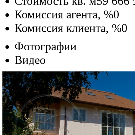
Стоимость кв. м
59 666
Комиссия агента, %
0
Комиссия клиента, %
0
Фотографии
Видео