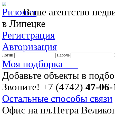
Ваше агентство нед
в Липецке
Регистрация
Авторизация
Логин
Пароль
Моя подборка
Добавьте объекты в подб
Звоните!
+7 (4742)
47-06-
Остальные способы связи
Офис на пл.Петра Велико