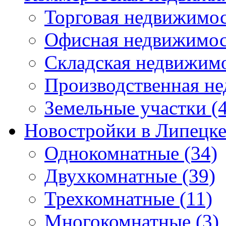
Торговая недвижимо
Офисная недвижимос
Складская недвижим
Производственная н
Земельные участки
(4
Новостройки в Липецк
Однокомнатные
(34)
Двухкомнатные
(39)
Трехкомнатные
(11)
Многокомнатные
(3)