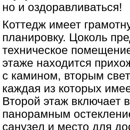
но и оздоравливаться!
Коттедж имеет грамотн
планировку. Цоколь пр
техническое помещение
этаже находится прихож
с камином, вторым свет
каждая из которых имее
Второй этаж включает в
панорамным остекление
санузел и место для до