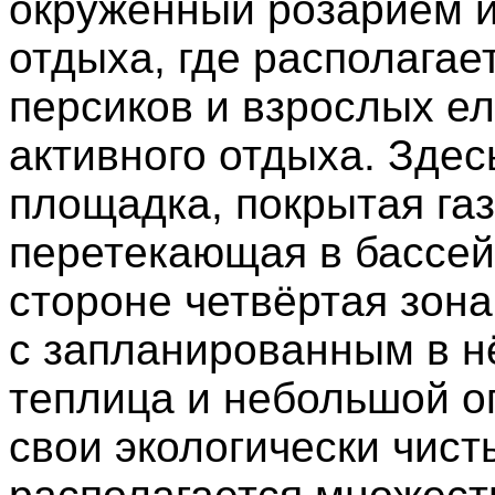
окружённый розарием из
отдыха, где располагае
персиков и взрослых ел
активного отдыха. Зде
площадка, покрытая га
перетекающая в бассей
стороне четвёртая зона
с запланированным в н
теплица и небольшой о
свои экологически чист