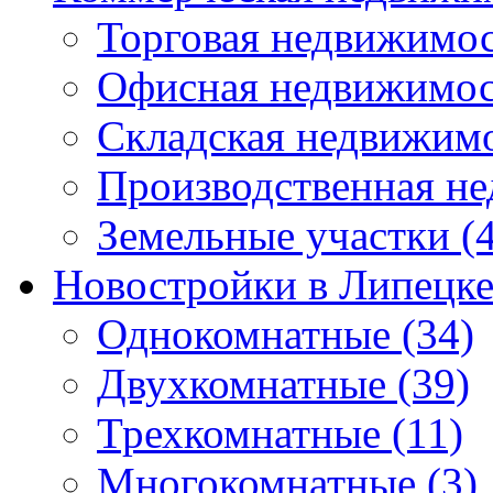
Торговая недвижимо
Офисная недвижимос
Складская недвижим
Производственная н
Земельные участки
(4
Новостройки в Липецк
Однокомнатные
(34)
Двухкомнатные
(39)
Трехкомнатные
(11)
Многокомнатные
(3)