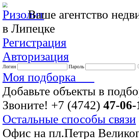
Ваше агентство нед
в Липецке
Регистрация
Авторизация
Логин
Пароль
Моя подборка
Добавьте объекты в подб
Звоните!
+7 (4742)
47-06-
Остальные способы связи
Офис на пл.Петра Велико