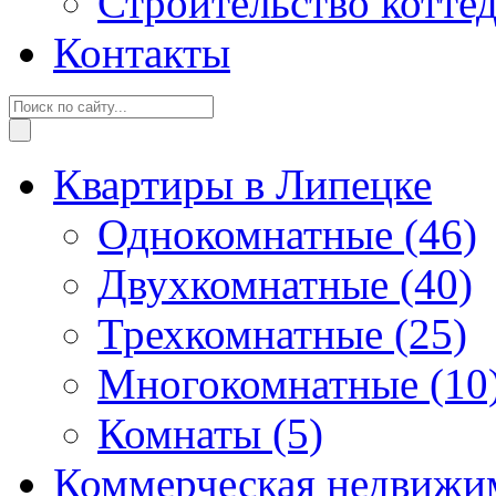
Строительство котте
Контакты
Квартиры в Липецке
Однокомнатные
(46)
Двухкомнатные
(40)
Трехкомнатные
(25)
Многокомнатные
(10
Комнаты
(5)
Коммерческая недвижи