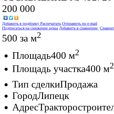
200 000
Добавить в подборку
Распечатать
Отправить по e-mail
Подписаться на снижение цены
Добавить в сравнение
Сравни
2
500
за м
2
Площадь
400 м
2
Площадь участка
400 м
Тип сделки
Продажа
Город
Липецк
Адрес
Тракторостроитель