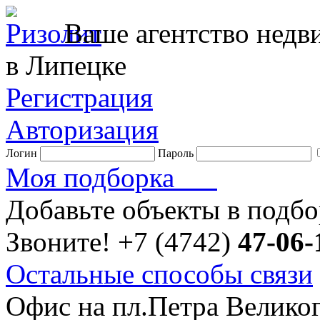
Ваше агентство нед
в Липецке
Регистрация
Авторизация
Логин
Пароль
Моя подборка
Добавьте объекты в подб
Звоните!
+7 (4742)
47-06-
Остальные способы связи
Офис на пл.Петра Велико