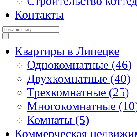
Строительство котте
Контакты
Квартиры в Липецке
Однокомнатные
(46)
Двухкомнатные
(40)
Трехкомнатные
(25)
Многокомнатные
(10
Комнаты
(5)
Коммерческая недвижи