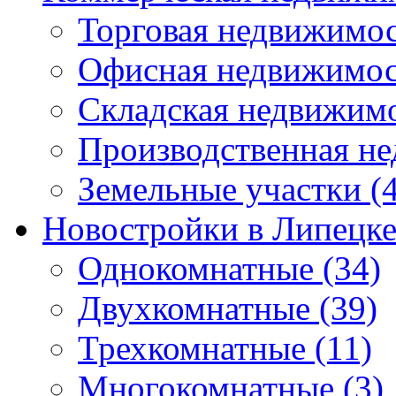
Торговая недвижимо
Офисная недвижимос
Складская недвижим
Производственная н
Земельные участки
(4
Новостройки в Липецк
Однокомнатные
(34)
Двухкомнатные
(39)
Трехкомнатные
(11)
Многокомнатные
(3)