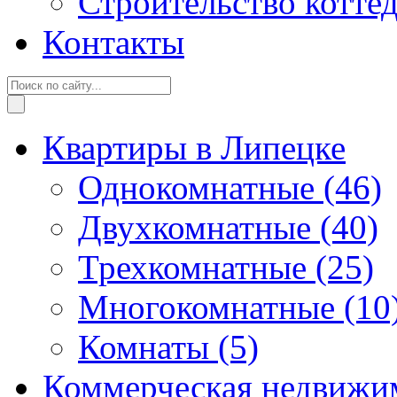
Строительство котте
Контакты
Квартиры в Липецке
Однокомнатные
(46)
Двухкомнатные
(40)
Трехкомнатные
(25)
Многокомнатные
(10
Комнаты
(5)
Коммерческая недвижи