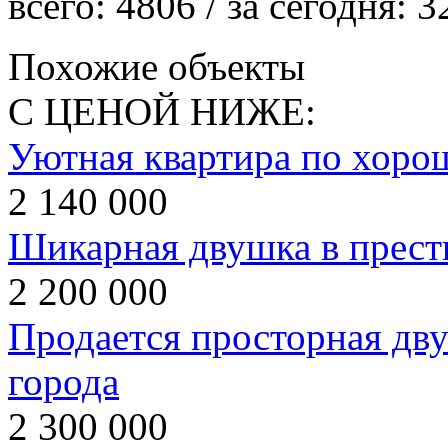
всего:
4806
/ за сегодня:
3
Похожие объекты
С ЦЕНОЙ НИЖЕ:
Уютная квартира по хорош
2 140 000
Шикарная двушка в прест
2 200 000
Продается просторная дву
города
2 300 000