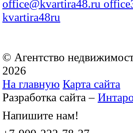
office@kvartira48.ru offic
kvartira48ru
© Агентство недвижимост
2026
На главную
Карта сайта
Разработка сайта –
Интар
Напишите нам!