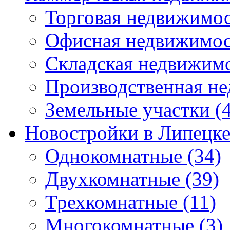
Торговая недвижимо
Офисная недвижимос
Складская недвижим
Производственная н
Земельные участки
(4
Новостройки в Липецк
Однокомнатные
(34)
Двухкомнатные
(39)
Трехкомнатные
(11)
Многокомнатные
(3)