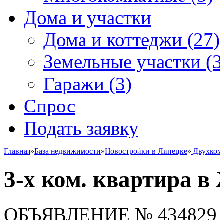
Дома и участки
Дома и коттеджи
(27)
Земельные участки
(3
Гаражи
(3)
Спрос
Подать заявку
Главная
»
База недвижимости
»
Новостройки в Липецке
»
Двухко
3-х ком. квартира 
ОБЪЯВЛЕНИЕ
№ 434829