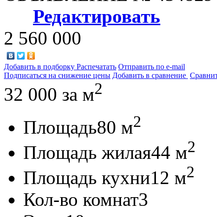
Редактировать
2 560 000
Добавить в подборку
Распечатать
Отправить по e-mail
Подписаться на снижение цены
Добавить в сравнение
Сравни
2
32 000
за м
2
Площадь
80 м
2
Площадь жилая
44 м
2
Площадь кухни
12 м
Кол-во комнат
3