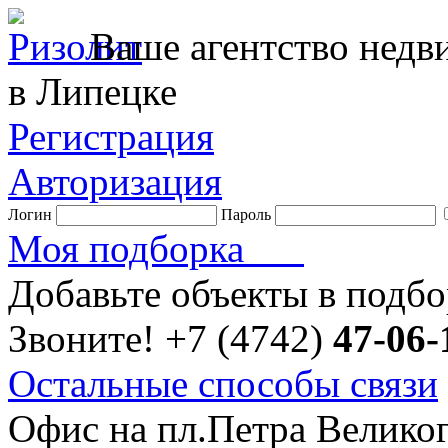
Ваше агентство нед
в Липецке
Регистрация
Авторизация
Логин
Пароль
Моя подборка
Добавьте объекты в подб
Звоните!
+7 (4742)
47-06-
Остальные способы связи
Офис на пл.Петра Велико