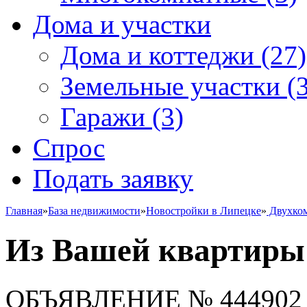
Дома и участки
Дома и коттеджи
(27)
Земельные участки
(3
Гаражи
(3)
Спрос
Подать заявку
Главная
»
База недвижимости
»
Новостройки в Липецке
»
Двухко
Из Вашей квартиры 
ОБЪЯВЛЕНИЕ
№ 444902