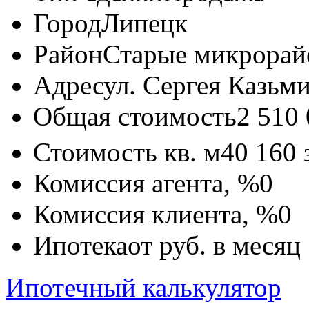
Город
Липецк
Район
Старые микрора
Адрес
ул. Сергея Казьми
Общая стоимость
2 510
Стоимость кв. м
40 160
Комиссия агента, %
0
Комиссия клиента, %
0
Ипотека
от
руб. в месяц
Ипотечный калькулятор