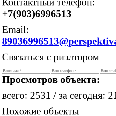
Контактный телефон:
+7(903)6996513
Email:
89036996513@perspektiv
Связаться с риэлтором
Просмотров объекта:
всего:
2531
/ за сегодня:
2
Похожие объекты