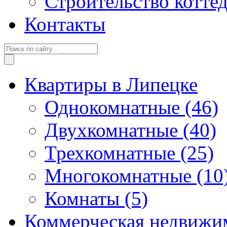
Строительство котте
Контакты
Квартиры в Липецке
Однокомнатные
(46)
Двухкомнатные
(40)
Трехкомнатные
(25)
Многокомнатные
(10
Комнаты
(5)
Коммерческая недвижи