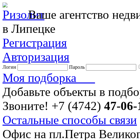
Ваше агентство нед
в Липецке
Регистрация
Авторизация
Логин
Пароль
Моя подборка
Добавьте объекты в подб
Звоните!
+7 (4742)
47-06-
Остальные способы связи
Офис на пл.Петра Велико