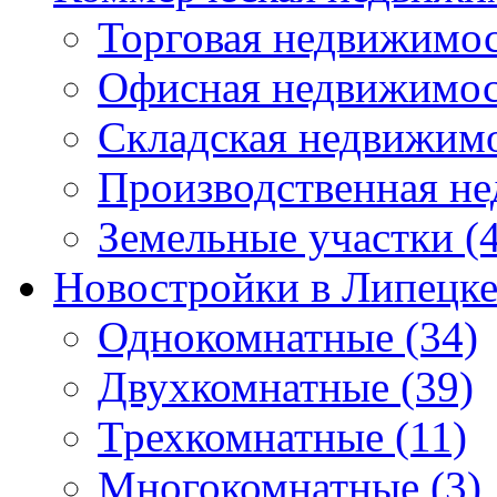
Торговая недвижимо
Офисная недвижимос
Складская недвижим
Производственная н
Земельные участки
(4
Новостройки в Липецк
Однокомнатные
(34)
Двухкомнатные
(39)
Трехкомнатные
(11)
Многокомнатные
(3)