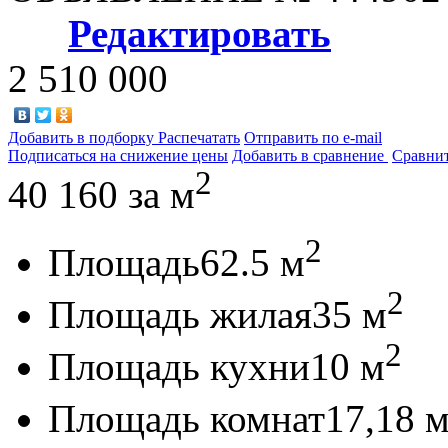
Редактировать
2 510 000
Добавить в подборку
Распечатать
Отправить по e-mail
Подписаться на снижение цены
Добавить в сравнение
Сравни
2
40 160
за м
2
Площадь
62.5 м
2
Площадь жилая
35 м
2
Площадь кухни
10 м
Площадь комнат
17,18 