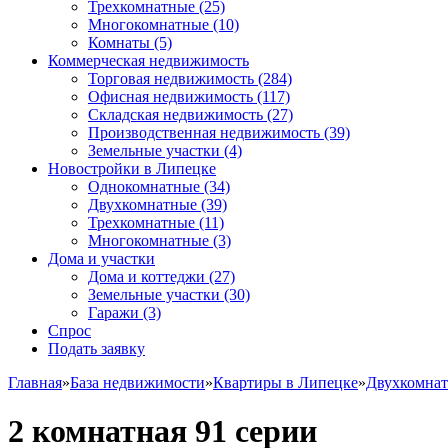
Трехкомнатные
(25)
Многокомнатные
(10)
Комнаты
(5)
Коммерческая недвижимость
Торговая недвижимость
(284)
Офисная недвижимость
(117)
Складская недвижимость
(27)
Производственная недвижимость
(39)
Земельные участки
(4)
Новостройки в Липецке
Однокомнатные
(34)
Двухкомнатные
(39)
Трехкомнатные
(11)
Многокомнатные
(3)
Дома и участки
Дома и коттеджи
(27)
Земельные участки
(30)
Гаражи
(3)
Спрос
Подать заявку
Главная
»
База недвижимости
»
Квартиры в Липецке
»
Двухкомна
2 комнатная 91 серии