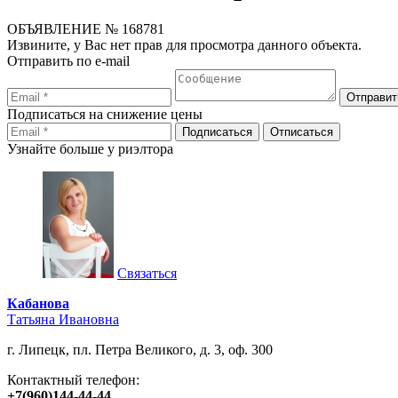
ОБЪЯВЛЕНИЕ
№ 168781
Извините, у Вас нет прав для просмотра данного объекта.
Отправить по e-mail
Подписаться на снижение цены
Узнайте больше у риэлтора
Связаться
Кабанова
Татьяна Ивановна
г. Липецк, пл. Петра Великого, д. 3, оф. 300
Контактный телефон:
+7(960)144-44-44