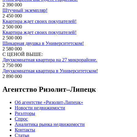
2 390 000
Штучный экземпляр!
2 450 000
Квартира ждет своих покупателей!
2 500 000
Квартира ждет своих покупателей!
2 500 000
Шикарная двушка в Университетском!
2 580 000
С ЦЕНОЙ ВЫШЕ:
Двухкомнатная квартира на 27 микрорайоне.
2 750 000
Двухкомнатная квартира в Университетском!
2 890 000
Агентство Ризолит–Липецк
Об агентстве «Ризолит-Липецк»
Новости недвижимости
Риэлторы
Спрос
Аналитика рынка недвижимости
Контакты
Статьи