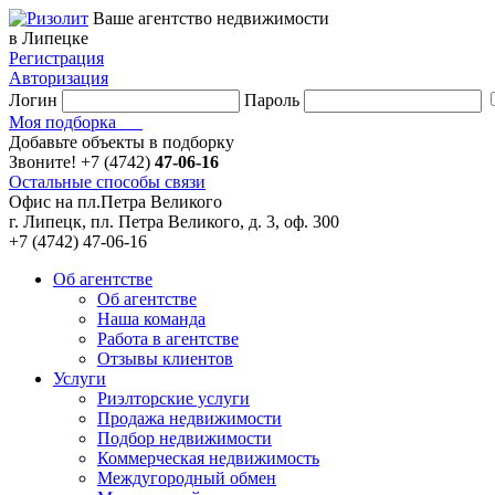
Ваше агентство недвижимости
в Липецке
Регистрация
Авторизация
Логин
Пароль
Моя подборка
Добавьте объекты в подборку
Звоните!
+7 (4742)
47-06-16
Остальные способы связи
Офис на пл.Петра Великого
г. Липецк, пл. Петра Великого, д. 3, оф. 300
+7 (4742) 47-06-16
Об агентстве
Об агентстве
Наша команда
Работа в агентстве
Отзывы клиентов
Услуги
Риэлторские услуги
Продажа недвижимости
Подбор недвижимости
Коммерческая недвижимость
Междугородный обмен